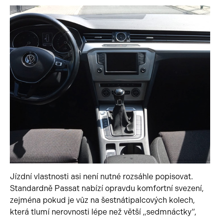
Jízdní vlastnosti asi není nutné rozsáhle popisovat.
Standardně Passat nabízí opravdu komfortní svezení,
zejména pokud je vůz na šestnátipalcových kolech,
která tlumí nerovnosti lépe než větší „sedmnáctky“,