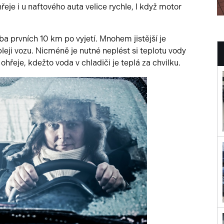
řeje i u naftového auta velice rychle, I když motor
a prvních 10 km po vyjetí. Mnohem jistější je
pleji vozu. Nicméně je nutné neplést si teplotu vody
ohřeje, kdežto voda v chladiči je teplá za chvilku.