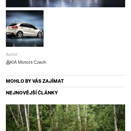
Autor
KIA Motors Czech
MOHLO BY VÁS ZAJÍMAT
NEJNOVĚJŠÍ ČLÁNKY