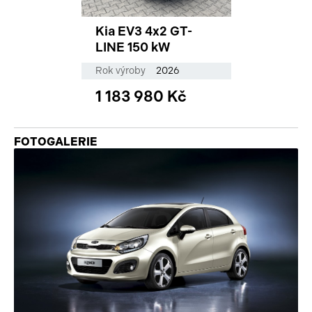
Kia EV3 4x2 GT-
LINE 150 kW
Rok výroby
2026
1 183 980 Kč
FOTOGALERIE