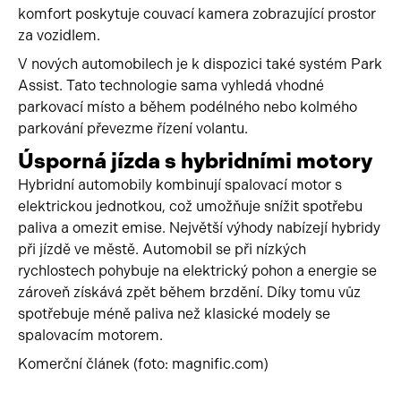
komfort poskytuje couvací kamera zobrazující prostor
za vozidlem.
V nových automobilech je k dispozici také systém Park
Assist. Tato technologie sama vyhledá vhodné
parkovací místo a během podélného nebo kolmého
parkování převezme řízení volantu.
Úsporná jízda s hybridními motory
Hybridní automobily kombinují spalovací motor s
elektrickou jednotkou, což umožňuje snížit spotřebu
paliva a omezit emise. Největší výhody nabízejí hybridy
při jízdě ve městě. Automobil se při nízkých
rychlostech pohybuje na elektrický pohon a energie se
zároveň získává zpět během brzdění. Díky tomu vůz
spotřebuje méně paliva než klasické modely se
spalovacím motorem.
Komerční článek (foto: magnific.com)