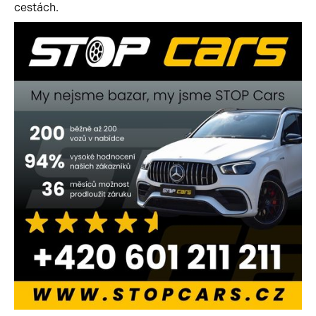
cestách.