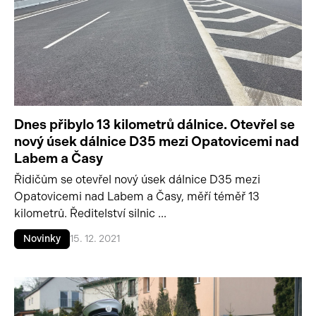
Dnes přibylo 13 kilometrů dálnice. Otevřel se
nový úsek dálnice D35 mezi Opatovicemi nad
Labem a Časy
Řidičům se otevřel nový úsek dálnice D35 mezi
Opatovicemi nad Labem a Časy, měří téměř 13
kilometrů. Ředitelství silnic ...
Novinky
15. 12. 2021