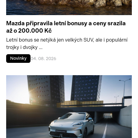
Mazda připravila letní bonusy a ceny srazila
až o 200.000 Kč
Letní bonus se netýká jen velkých SUV, ale i populární
trojky i dvojky ...
Novinky
04. 08. 2026