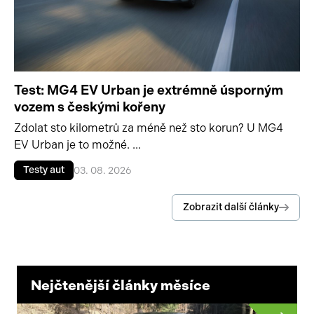
Test: MG4 EV Urban je extrémně úsporným
vozem s českými kořeny
Zdolat sto kilometrů za méně než sto korun? U MG4
EV Urban je to možné. ...
Testy aut
03. 08. 2026
Zobrazit další články
Nejčtenější články měsíce