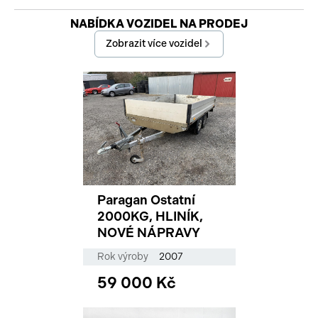
Začátek reklamy
NABÍDKA VOZIDEL NA PRODEJ
Konec reklamy
Zobrazit více vozidel
Paragan Ostatní
2000KG, HLINÍK,
NOVÉ NÁPRAVY
Rok výroby
2007
59 000 Kč