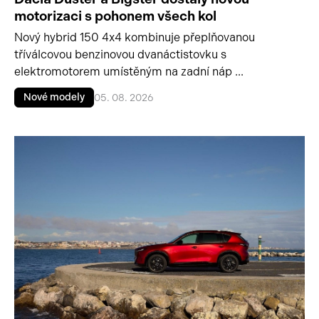
motorizaci s pohonem všech kol
Nový hybrid 150 4x4 kombinuje přeplňovanou
tříválcovou benzinovou dvanáctistovku s
elektromotorem umístěným na zadní náp ...
Nové modely
05. 08. 2026