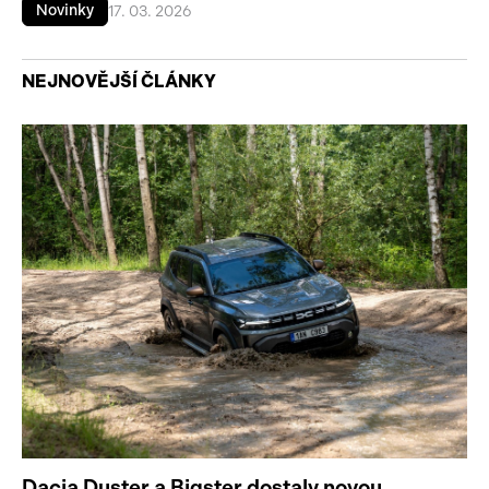
Novinky
17. 03. 2026
NEJNOVĚJŠÍ ČLÁNKY
Dacia Duster a Bigster dostaly novou