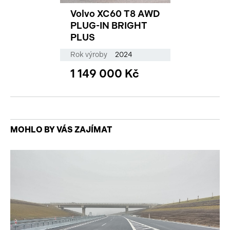
Volvo XC60 T8 AWD
PLUG-IN BRIGHT
PLUS
Rok výroby
2024
1 149 000 Kč
MOHLO BY VÁS ZAJÍMAT