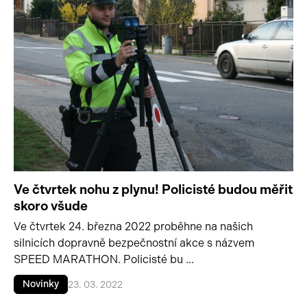
Ve čtvrtek nohu z plynu! Policisté budou měřit
skoro všude
Ve čtvrtek 24. března 2022 proběhne na našich
silnicích dopravně bezpečnostní akce s názvem
SPEED MARATHON. Policisté bu ...
Novinky
23. 03. 2022