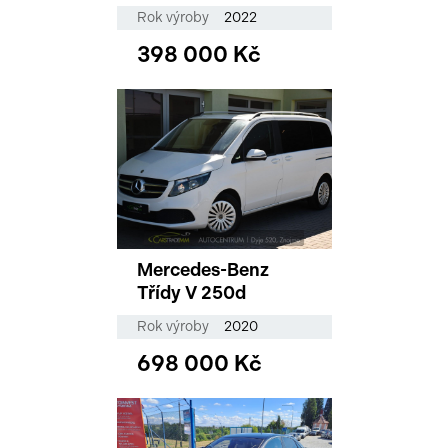
Rok výroby
2022
398 000 Kč
Mercedes-Benz
Třídy V 250d
Rok výroby
2020
698 000 Kč