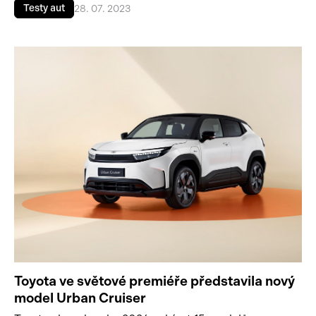
Testy aut
28. 07. 2023
Toyota ve světové premiéře představila nový
model Urban Cruiser