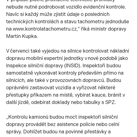
nebude nutné podrobovat vozidlo evidenční kontrole.
Navíc si každý může zjistit údaje o posledních
technických kontrolách a stavu tachometru jednoduše
na www.kontrolatachometru.cz,“ říká ministr dopravy
Martin Kupka.
V červenci také vyjedou na silnice kontrolovat nákladní
dopravu mobilní expertní jednotky v nové podobě jako
Inspekce silniční dopravy (INSID). Inspektoři budou
samostatně vykonávat kontroly především přímo na
silnicích, ale také v provozovnách dopravců. Budou
oprávněni zastavovat vozidla a vyřizovat některé
přestupky příkazem na místě, vybírat kauce, bránit v
další jízdě, odebírat doklady nebo tabulky s SPZ.
„Kontrolu kamionů budou moct inspektoři silniční
dopravy provádět bez asistence policie nebo celní
správy. Dohlížet budou na povinné přestávky a