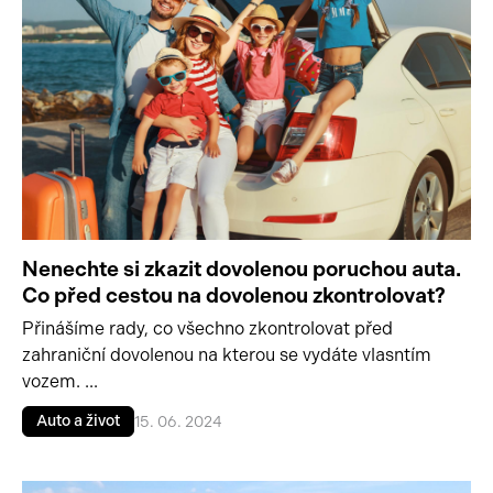
Nenechte si zkazit dovolenou poruchou auta.
Co před cestou na dovolenou zkontrolovat?
Přinášíme rady, co všechno zkontrolovat před
zahraniční dovolenou na kterou se vydáte vlasntím
vozem. ...
Auto a život
15. 06. 2024