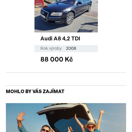
Audi A8 4,2 TDI
Rok výroby
2008
88 000 Kč
MOHLO BY VÁS ZAJÍMAT