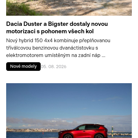
Dacia Duster a Bigster dostaly novou
motorizaci s pohonem všech kol
Nový hybrid 150 4x4 kombinuje přeplňovanou
tříválcovou benzinovou dvanáctistovku s
elektromotorem umístěným na zadní náp ...
Nové modely
05. 08. 2026