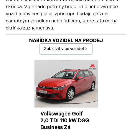
skříňka. V případě potřeby bude řidič nebo výrobce
vozidla povinen policii zpřístupnit údaje o řízení
samotným vozidlem nebo řidičem, které tato černá
skříňka zaznamenává.
Začátek reklamy
NABÍDKA VOZIDEL NA PRODEJ
Konec reklamy
Zobrazit více vozidel
Volkswagen Golf
2,0 TDI 110 kW DSG
Business Zá