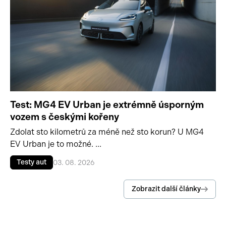
Test: MG4 EV Urban je extrémně úsporným
vozem s českými kořeny
Zdolat sto kilometrů za méně než sto korun? U MG4
EV Urban je to možné. ...
Testy aut
03. 08. 2026
Zobrazit další články