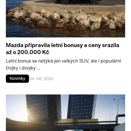
Mazda připravila letní bonusy a ceny srazila
až o 200.000 Kč
Letní bonus se netýká jen velkých SUV, ale i populární
trojky i dvojky ...
Novinky
04. 08. 2026