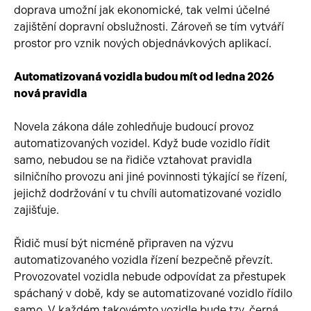
doprava umožní jak ekonomické, tak velmi účelné
zajištění dopravní obslužnosti. Zároveň se tím vytváří
prostor pro vznik nových objednávkových aplikací.
Automatizovaná vozidla budou mít od ledna 2026
nová pravidla
Novela zákona dále zohledňuje budoucí provoz
automatizovaných vozidel. Když bude vozidlo řídit
samo, nebudou se na řidiče vztahovat pravidla
silničního provozu ani jiné povinnosti týkající se řízení,
jejichž dodržování v tu chvíli automatizované vozidlo
zajišťuje.
Řidič musí být nicméně připraven na výzvu
automatizovaného vozidla řízení bezpečně převzít.
Provozovatel vozidla nebude odpovídat za přestupek
spáchaný v době, kdy se automatizované vozidlo řídilo
samo. V každém takovémto vozidle bude tzv. černá