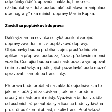
odpočinky řidičů, upevnění nákladu, hmotnost
nákladních vozidel a budou také odhalovat manipulace
s tachografy,“ říká ministr dopravy Martin Kupka.
Zavádí se poptávková doprava
Další významná novinka se týká posílení veřejné
dopravy zavedením tzv. poptávkové dopravy.
Objednávky budou probíhat zejm. prostřednictvím
aplikací a přepravu budou zajišťovat především menší
vozidla. Cestující budou moci nastupovat a vystupovat
i mimo zastávky, a podle jejich požadavků bude možné
upravovat i samotnou trasu linky.
Přeprava bude probíhat na základě objednávek, a to
jak mezi běžnými zastávkami, tak mezi předem
určenými nástupními místy. Využívána budou vozidla
od osobních až po autobusy a licence bude vydávána
pro určitou územní oblast, nikoliv trasu. Poptávková