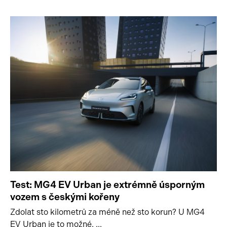
Test: MG4 EV Urban je extrémně úsporným
vozem s českými kořeny
Zdolat sto kilometrů za méně než sto korun? U MG4
EV Urban je to možné. ...