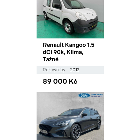
Renault Kangoo 1.5
dCi 90k, Klima,
Tažné
Rok výroby
2012
89 000 Kč