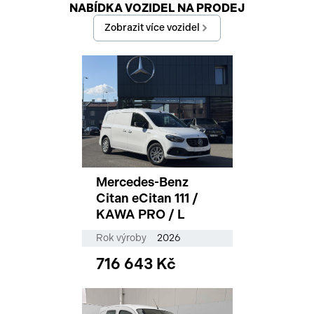
NABÍDKA VOZIDEL NA PRODEJ
Konec reklamy
Zobrazit více vozidel
Mercedes-Benz
Citan eCitan 111 /
KAWA PRO / L
Rok výroby
2026
716 643 Kč