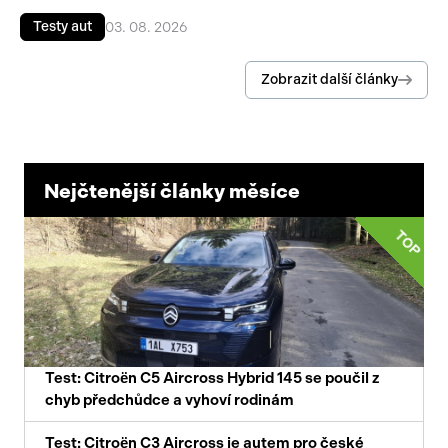
Testy aut
03. 08. 2026
Zobrazit další články
Nejčtenější články měsíce
TOP
Test: Citroën C5 Aircross Hybrid 145 se poučil z
chyb předchůdce a vyhoví rodinám
Test: Citroën C3 Aircross je autem pro české