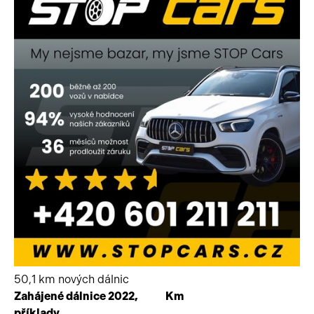
50,1 km nových dálnic
Zahájené dálnice 2022,
Km
příklady