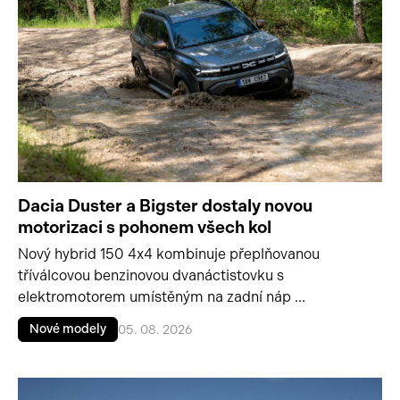
Dacia Duster a Bigster dostaly novou
motorizaci s pohonem všech kol
Nový hybrid 150 4x4 kombinuje přeplňovanou
tříválcovou benzinovou dvanáctistovku s
elektromotorem umístěným na zadní náp ...
Nové modely
05. 08. 2026