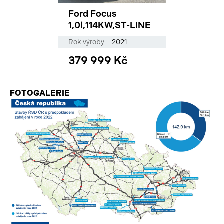
Ford Focus
1,0i,114KW,ST-LINE
Rok výroby
2021
379 999 Kč
FOTOGALERIE