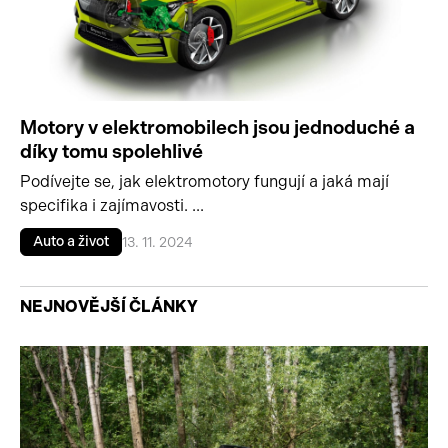
Motory v elektromobilech jsou jednoduché a
díky tomu spolehlivé
Podívejte se, jak elektromotory fungují a jaká mají
specifika i zajímavosti. ...
Auto a život
13. 11. 2024
NEJNOVĚJŠÍ ČLÁNKY