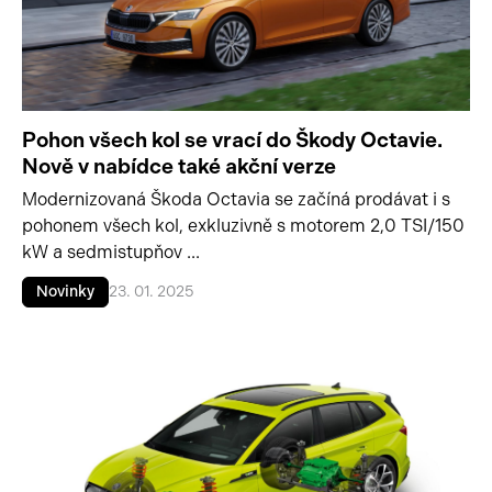
Pohon všech kol se vrací do Škody Octavie.
Nově v nabídce také akční verze
Modernizovaná Škoda Octavia se začíná prodávat i s
pohonem všech kol, exkluzivně s motorem 2,0 TSI/150
kW a sedmistupňov ...
Novinky
23. 01. 2025