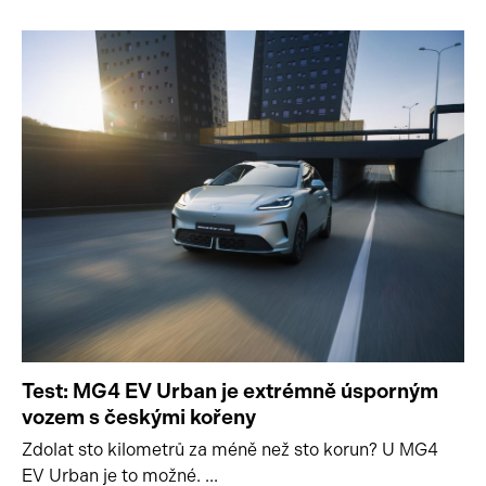
Test: MG4 EV Urban je extrémně úsporným
vozem s českými kořeny
Zdolat sto kilometrů za méně než sto korun? U MG4
EV Urban je to možné. ...