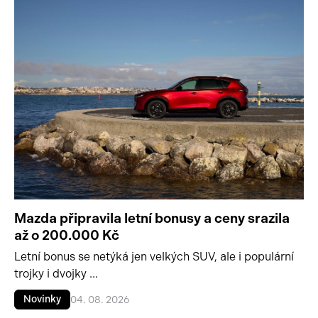
Mazda připravila letní bonusy a ceny srazila
až o 200.000 Kč
Letní bonus se netýká jen velkých SUV, ale i populární
trojky i dvojky ...
Novinky
04. 08. 2026