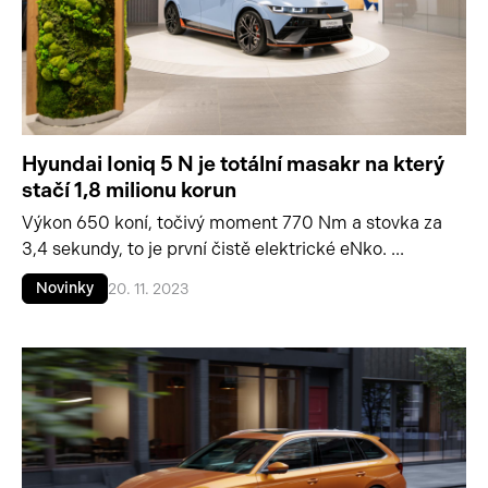
Hyundai Ioniq 5 N je totální masakr na který
stačí 1,8 milionu korun
Výkon 650 koní, točivý moment 770 Nm a stovka za
3,4 sekundy, to je první čistě elektrické eNko. ...
Novinky
20. 11. 2023