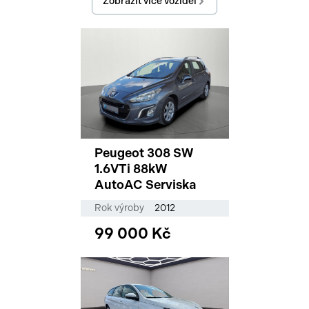
Zobrazit více vozidel
Peugeot 308 SW
1.6VTi 88kW
AutoAC Serviska
Rok výroby
2012
99 000 Kč