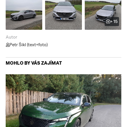
+ 15
Autor
Petr Šikl (text+foto)
MOHLO BY VÁS ZAJÍMAT