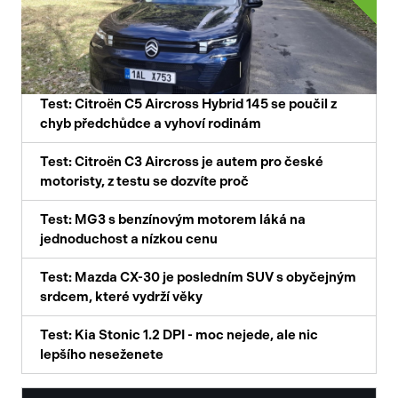
Test: Citroën C5 Aircross Hybrid 145 se poučil z
chyb předchůdce a vyhoví rodinám
Test: Citroën C3 Aircross je autem pro české
motoristy, z testu se dozvíte proč
Test: MG3 s benzínovým motorem láká na
jednoduchost a nízkou cenu
Test: Mazda CX-30 je posledním SUV s obyčejným
srdcem, které vydrží věky
Test: Kia Stonic 1.2 DPI - moc nejede, ale nic
lepšího neseženete