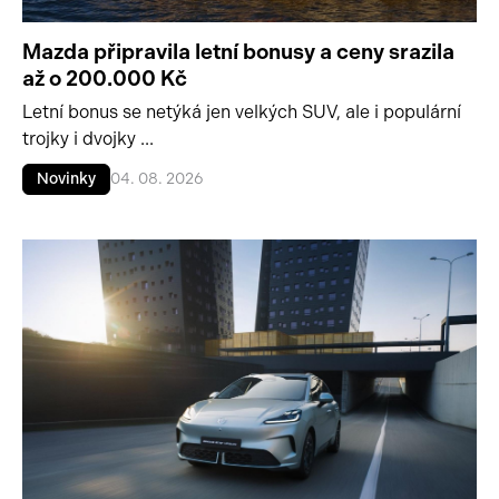
Mazda připravila letní bonusy a ceny srazila
až o 200.000 Kč
Letní bonus se netýká jen velkých SUV, ale i populární
trojky i dvojky ...
Novinky
04. 08. 2026