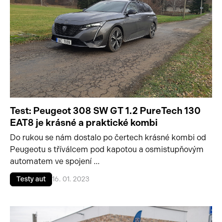
Test: Peugeot 308 SW GT 1.2 PureTech 130
EAT8 je krásné a praktické kombi
Do rukou se nám dostalo po čertech krásné kombi od
Peugeotu s tříválcem pod kapotou a osmistupňovým
automatem ve spojení ...
Testy aut
16. 01. 2023