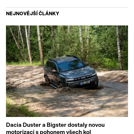
NEJNOVĚJŠÍ ČLÁNKY
Dacia Duster a Bigster dostaly novou
motorizaci s pohonem všech kol