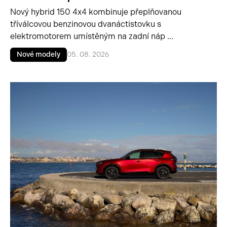
Nový hybrid 150 4x4 kombinuje přeplňovanou
tříválcovou benzinovou dvanáctistovku s
elektromotorem umístěným na zadní náp ...
Nové modely
05. 08. 2026