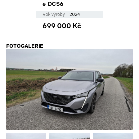
e-DCS6
Rok výroby
2024
699 000 Kč
FOTOGALERIE