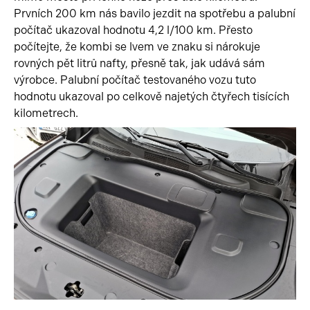
Prvních 200 km nás bavilo jezdit na spotřebu a palubní
počítač ukazoval hodnotu 4,2 l/100 km. Přesto
počítejte, že kombi se lvem ve znaku si nárokuje
rovných pět litrů nafty, přesně tak, jak udává sám
výrobce. Palubní počítač testovaného vozu tuto
hodnotu ukazoval po celkově najetých čtyřech tisících
kilometrech.