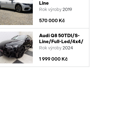
Line
Rok výroby
2019
570 000 Kč
Audi Q8 50TDI/S-
Line/Full-Led/4x4/
Rok výroby
2024
1 999 000 Kč