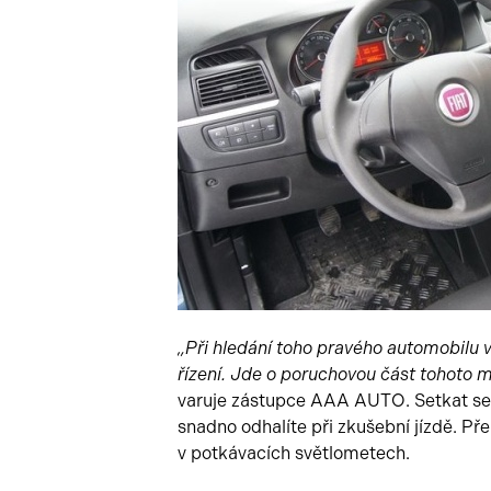
„Při hledání toho pravého automobilu 
řízení. Jde o poruchovou část tohoto m
varuje zástupce AAA AUTO. Setkat se 
snadno odhalíte při zkušební jízdě. Př
v potkávacích světlometech.