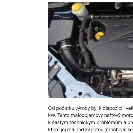
Od počátku výroby byl k dispozici i ve
kW. Tento maloobjemový naftový motor
k častým technickým problémům a prot
které jej má pod kapotou (montoval se 