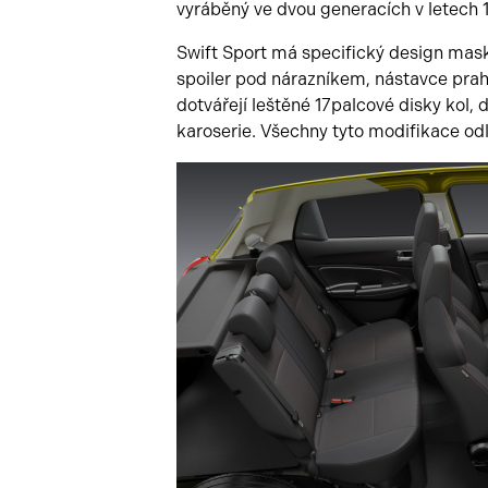
vyráběný ve dvou generacích v letech 
Swift Sport má specifický design mas
spoiler pod nárazníkem, nástavce prahů
dotvářejí leštěné 17palcové disky kol, 
karoserie. Všechny tyto modifikace odl