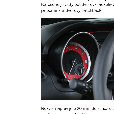
Karoserie je vždy pětidveřová, ačkoli
připomíná třídveřový hatchback.
Rozvor náprav je o 20 mm delší než u 