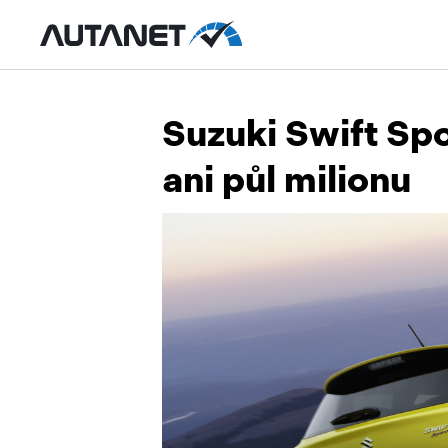
Suzuki Swift Spor
ani půl milionu