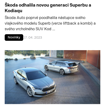
Škoda odhalila novou generaci Superbu a
Kodiaqu
Škoda Auto poprvé poodhalila nástupce svého
vlajkového modelu Superb (verze liftback a kombi) a
svého vrcholného SUV Kod ...
Novinky
27. 04. 2023