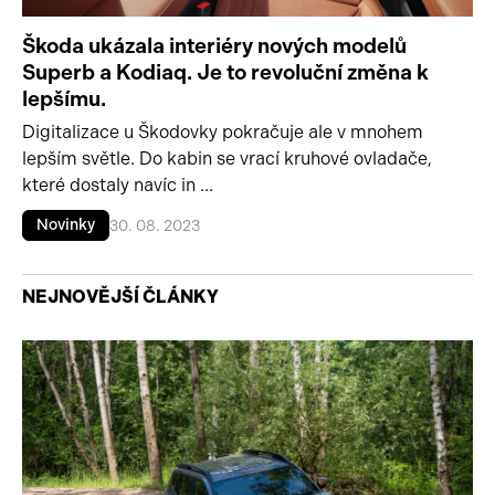
Škoda ukázala interiéry nových modelů
Superb a Kodiaq. Je to revoluční změna k
lepšímu.
Digitalizace u Škodovky pokračuje ale v mnohem
lepším světle. Do kabin se vrací kruhové ovladače,
které dostaly navíc in ...
Novinky
30. 08. 2023
NEJNOVĚJŠÍ ČLÁNKY