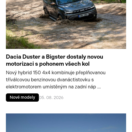
Dacia Duster a Bigster dostaly novou
motorizaci s pohonem všech kol
Nový hybrid 150 4x4 kombinuje přeplňovanou
tříválcovou benzinovou dvanáctistovku s
elektromotorem umístěným na zadní náp ...
Nové modely
05. 08. 2026