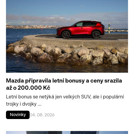
Mazda připravila letní bonusy a ceny srazila
až o 200.000 Kč
Letní bonus se netýká jen velkých SUV, ale i populární
trojky i dvojky ...
Novinky
04. 08. 2026