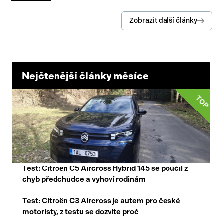
Zobrazit další články
Nejčtenější články měsíce
TOP
Test: Citroën C5 Aircross Hybrid 145 se poučil z
chyb předchůdce a vyhoví rodinám
Test: Citroën C3 Aircross je autem pro české
motoristy, z testu se dozvíte proč