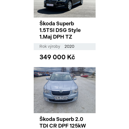
Škoda Superb
1.5TSI DSG Style
1.Maj DPH TZ
Rok výroby
2020
349 000 Kč
Škoda Superb 2.0
TDI CR DPF 125kW