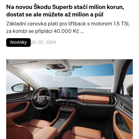
Na novou Škodu Superb stačí milion korun,
dostat se ale můžete až milion a půl
Základní cenovka platí pro liftback s motorem 1.5 TSI,
za kombi se připlácí 40.000 Kč ...
Novinky
20. 02. 2024