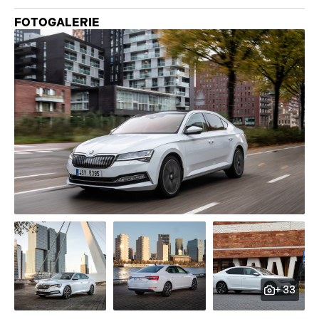
FOTOGALERIE
+ 33