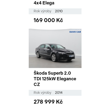
4x4 Elega
Rok výroby
2010
169 000 Kč
Škoda Superb 2.0
TDI 125kW Elegance
CZ
Rok výroby
2014
278 999 Kč