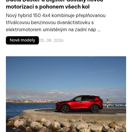
motorizaci s pohonem všech kol
Nový hybrid 150 4x4 kombinuje přeplňovanou
tříválcovou benzinovou dvanáctistovku s
elektromotorem umístěným na zadní náp ...
Nové modely
05. 08. 2026