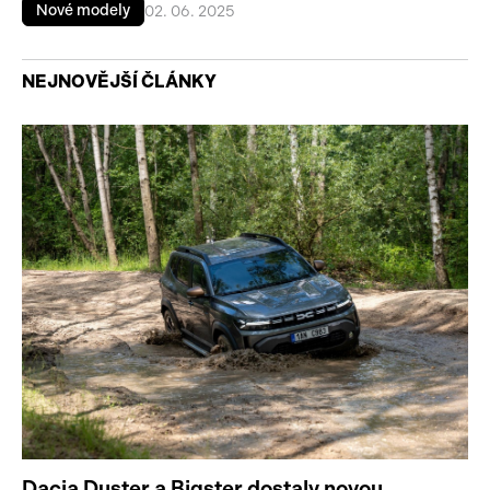
Nové modely
02. 06. 2025
NEJNOVĚJŠÍ ČLÁNKY
Dacia Duster a Bigster dostaly novou