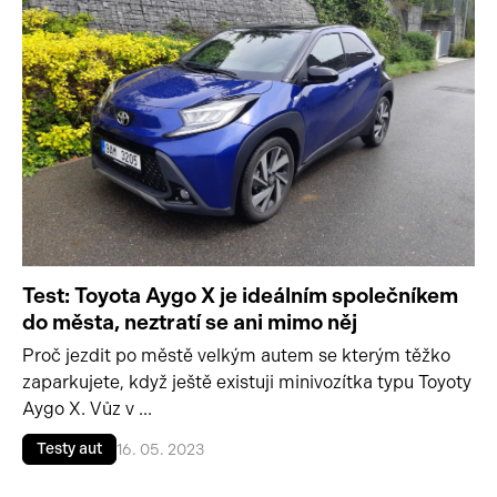
Test: Toyota Aygo X je ideálním společníkem
do města, neztratí se ani mimo něj
Proč jezdit po městě velkým autem se kterým těžko
zaparkujete, když ještě existuji minivozítka typu Toyoty
Aygo X. Vůz v ...
Testy aut
16. 05. 2023