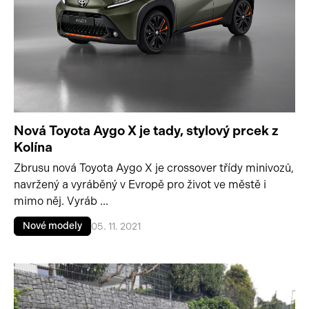
Nová Toyota Aygo X je tady, stylový prcek z
Kolína
Zbrusu nová Toyota Aygo X je crossover třídy minivozů,
navržený a vyráběný v Evropě pro život ve městě i
mimo něj. Vyráb ...
Nové modely
05. 11. 2021