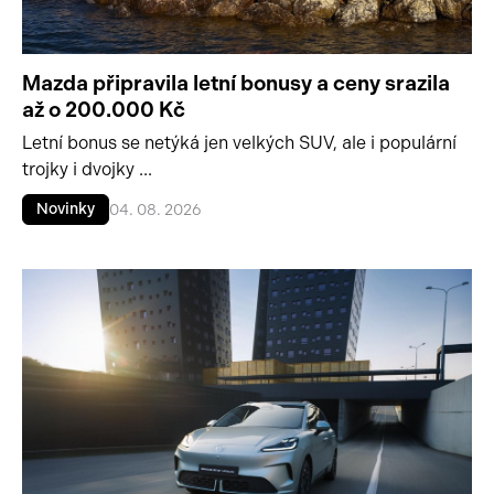
Mazda připravila letní bonusy a ceny srazila
až o 200.000 Kč
Letní bonus se netýká jen velkých SUV, ale i populární
trojky i dvojky ...
Novinky
04. 08. 2026