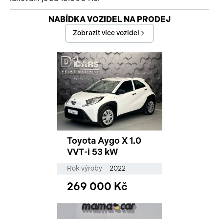
Začátek reklamy
NABÍDKA VOZIDEL NA PRODEJ
Konec reklamy
Zobrazit více vozidel
Toyota Aygo X 1.0
VVT-i 53 kW
Rok výroby
2022
269 000 Kč