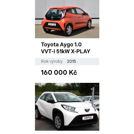
Toyota Aygo 1.0
VVT-i 51kW X-PLAY
Rok výroby
2015
160 000 Kč