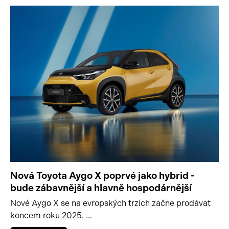
Nová Toyota Aygo X poprvé jako hybrid -
bude zábavnější a hlavně hospodárnější
Nové Aygo X se na evropských trzích začne prodávat
koncem roku 2025. ...