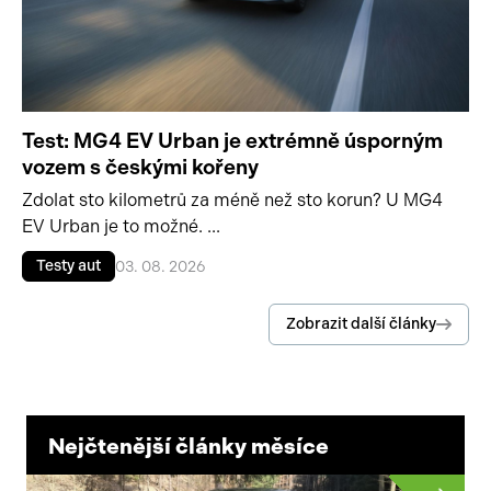
Test: MG4 EV Urban je extrémně úsporným
vozem s českými kořeny
Zdolat sto kilometrů za méně než sto korun? U MG4
EV Urban je to možné. ...
Testy aut
03. 08. 2026
Zobrazit další články
Nejčtenější články měsíce