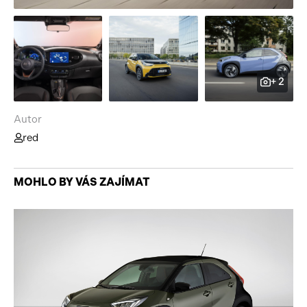
+ 2
Autor
red
MOHLO BY VÁS ZAJÍMAT