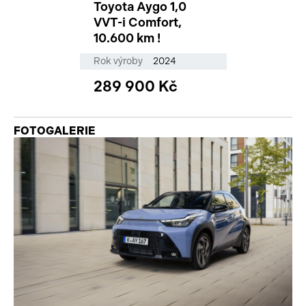
Toyota Aygo 1,0
VVT-i Comfort,
10.600 km !
Rok výroby
2024
289 900 Kč
FOTOGALERIE