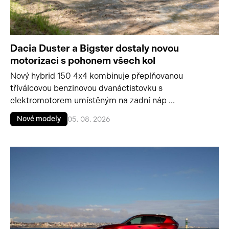
Dacia Duster a Bigster dostaly novou
motorizaci s pohonem všech kol
Nový hybrid 150 4x4 kombinuje přeplňovanou
tříválcovou benzinovou dvanáctistovku s
elektromotorem umístěným na zadní náp ...
Nové modely
05. 08. 2026