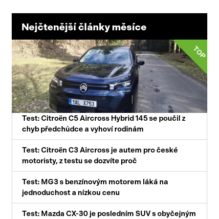
Nejčtenější články měsíce
TOP
Test: Citroën C5 Aircross Hybrid 145 se poučil z
chyb předchůdce a vyhoví rodinám
Test: Citroën C3 Aircross je autem pro české
motoristy, z testu se dozvíte proč
Test: MG3 s benzínovým motorem láká na
jednoduchost a nízkou cenu
Test: Mazda CX-30 je posledním SUV s obyčejným