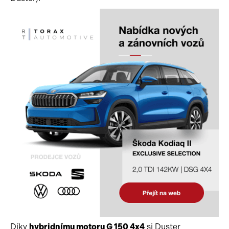
Díky
hybridnímu motoru G 150 4x4
si Duster