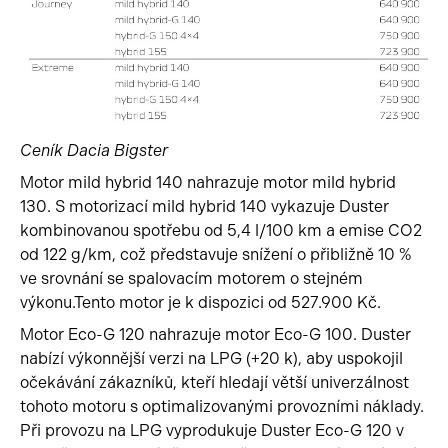
Ceník Dacia Bigster
Motor mild hybrid 140 nahrazuje motor mild hybrid
130. S motorizací mild hybrid 140 vykazuje Duster
kombinovanou spotřebu od 5,4 l/100 km a emise CO2
od 122 g/km, což představuje snížení o přibližně 10 %
ve srovnání se spalovacím motorem o stejném
výkonu.Tento motor je k dispozici od 527.900 Kč.
Motor Eco-G 120 nahrazuje motor Eco-G 100. Duster
nabízí výkonnější verzi na LPG (+20 k), aby uspokojil
očekávání zákazníků, kteří hledají větší univerzálnost
tohoto motoru s optimalizovanými provozními náklady.
Při provozu na LPG vyprodukuje Duster Eco-G 120 v