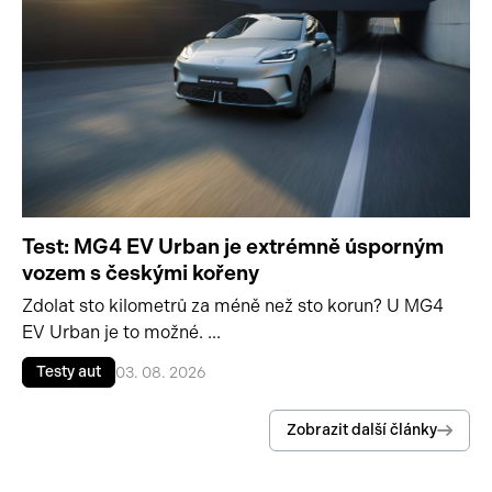
Test: MG4 EV Urban je extrémně úsporným
vozem s českými kořeny
Zdolat sto kilometrů za méně než sto korun? U MG4
EV Urban je to možné. ...
Testy aut
03. 08. 2026
Zobrazit další články