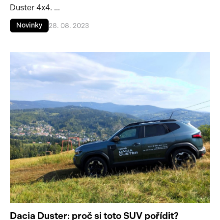
Duster 4x4. ...
Novinky
28. 08. 2023
Dacia Duster: proč si toto SUV pořídit?