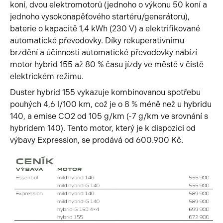
koní, dvou elektromotorů (jednoho o výkonu 50 koní a
jednoho vysokonapěťového startéru/generátoru),
baterie o kapacitě 1,4 kWh (230 V) a elektrifikované
automatické převodovky. Díky rekuperativnímu
brzdění a účinnosti automatické převodovky nabízí
motor hybrid 155 až 80 % času jízdy ve městě v čistě
elektrickém režimu.
Duster hybrid 155 vykazuje kombinovanou spotřebu
pouhých 4,6 l/100 km, což je o 8 % méně než u hybridu
140, a emise CO2 od 105 g/km (-7 g/km ve srovnání s
hybridem 140). Tento motor, který je k dispozici od
výbavy Expression, se prodává od 600.900 Kč.