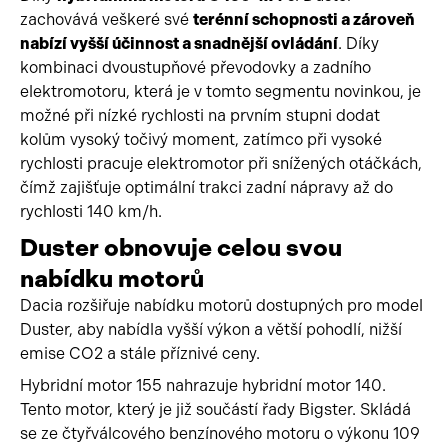
zachovává veškeré své
terénní schopnosti a zároveň
nabízí vyšší účinnost a snadnější ovládání
. Díky
kombinaci dvoustupňové převodovky a zadního
elektromotoru, která je v tomto segmentu novinkou, je
možné při nízké rychlosti na prvním stupni dodat
kolům vysoký točivý moment, zatímco při vysoké
rychlosti pracuje elektromotor při snížených otáčkách,
čímž zajišťuje optimální trakci zadní nápravy až do
rychlosti 140 km/h.
Duster obnovuje celou svou
nabídku motorů
Dacia rozšiřuje nabídku motorů dostupných pro model
Duster, aby nabídla vyšší výkon a větší pohodlí, nižší
emise CO2 a stále příznivé ceny.
Hybridní motor 155 nahrazuje hybridní motor 140.
Tento motor, který je již součástí řady Bigster. Skládá
se ze čtyřválcového benzínového motoru o výkonu 109