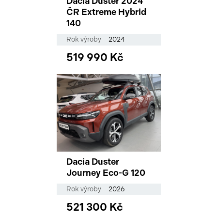
Dacia Duster 2024
ČR Extreme Hybrid
140
Rok výroby
2024
519 990 Kč
Dacia Duster
Journey Eco-G 120
Rok výroby
2026
521 300 Kč