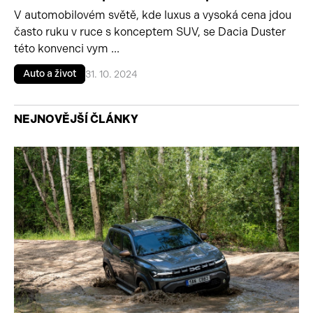
V automobilovém světě, kde luxus a vysoká cena jdou
často ruku v ruce s konceptem SUV, se Dacia Duster
této konvenci vym ...
Auto a život
31. 10. 2024
NEJNOVĚJŠÍ ČLÁNKY