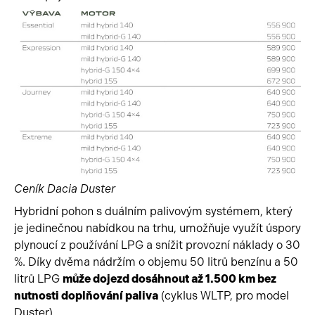
Ceník Dacia Duster
Hybridní pohon s duálním palivovým systémem, který
je jedinečnou nabídkou na trhu, umožňuje využít úspory
plynoucí z používání LPG a snížit provozní náklady o 30
%. Díky dvěma nádržím o objemu 50 litrů benzínu a 50
litrů LPG
může dojezd dosáhnout až 1.500 km bez
nutnosti doplňování paliva
(cyklus WLTP, pro model
Duster).