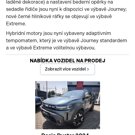
laděné dekorace) a nastavení bederní opěrky na
sedadle řidiče jsou nyní k dispozici ve výbavě Journey;
nové černé hliníkové ráfky se objevují ve výbavě
Extreme.
Hybridní motory jsou nyní vybaveny adaptivním
tempomatem, který je ve výbavě Journey standardem
a ve výbavě Extreme volitelnou výbavou.
Začátek reklamy
NABÍDKA VOZIDEL NA PRODEJ
Konec reklamy
Zobrazit více vozidel