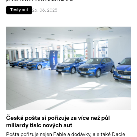
Testy aut
26. 06. 2025
Česká pošta si pořizuje za více než půl
miliardy tisíc nových aut
Pošta pořizuje nejen Fabie a dodávky, ale také Dacie