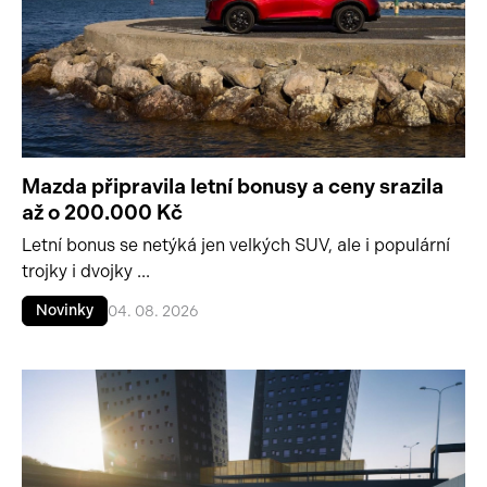
Mazda připravila letní bonusy a ceny srazila
až o 200.000 Kč
Letní bonus se netýká jen velkých SUV, ale i populární
trojky i dvojky ...
Novinky
04. 08. 2026