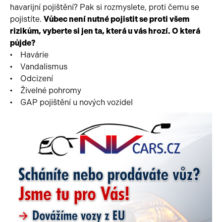
havarijní pojištění? Pak si rozmyslete, proti čemu se
pojistíte.
Vůbec není nutné pojistit se proti všem
rizikům, vyberte si jen ta, která u vás hrozí. O která
půjde?
• Havárie
• Vandalismus
• Odcizení
• Živelné pohromy
• GAP pojištění u nových vozidel