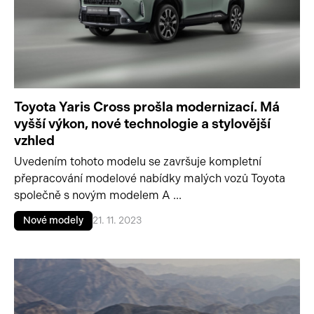
Toyota Yaris Cross prošla modernizací. Má
vyšší výkon, nové technologie a stylovější
vzhled
Uvedením tohoto modelu se završuje kompletní
přepracování modelové nabídky malých vozů Toyota
společně s novým modelem A ...
Nové modely
21. 11. 2023