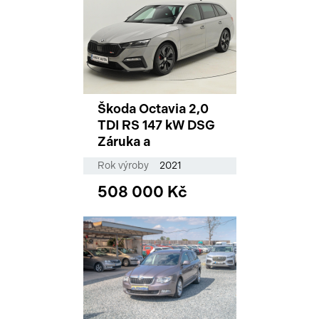
Škoda Octavia 2,0
TDI RS 147 kW DSG
Záruka a
Rok výroby
2021
508 000 Kč