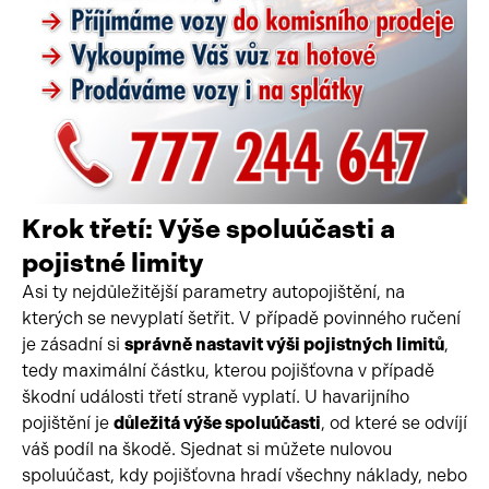
Krok třetí: Výše spoluúčasti a
pojistné limity
Asi ty nejdůležitější parametry autopojištění, na
kterých se nevyplatí šetřit. V případě povinného ručení
je zásadní si
správně nastavit výši pojistných limitů
,
tedy maximální částku, kterou pojišťovna v případě
škodní události třetí straně vyplatí. U havarijního
pojištění je
důležitá výše spoluúčasti
, od které se odvíjí
váš podíl na škodě. Sjednat si můžete nulovou
spoluúčast, kdy pojišťovna hradí všechny náklady, nebo