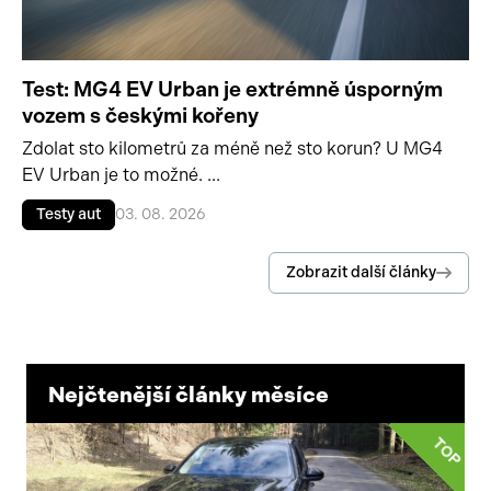
Test: MG4 EV Urban je extrémně úsporným
vozem s českými kořeny
Zdolat sto kilometrů za méně než sto korun? U MG4
EV Urban je to možné. ...
Testy aut
03. 08. 2026
Zobrazit další články
Nejčtenější články měsíce
TOP