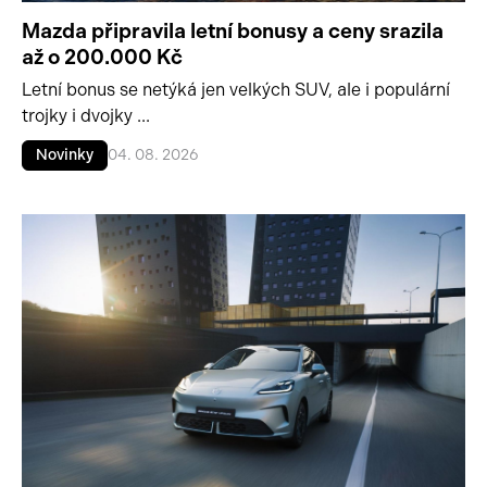
Mazda připravila letní bonusy a ceny srazila
až o 200.000 Kč
Letní bonus se netýká jen velkých SUV, ale i populární
trojky i dvojky ...
Novinky
04. 08. 2026