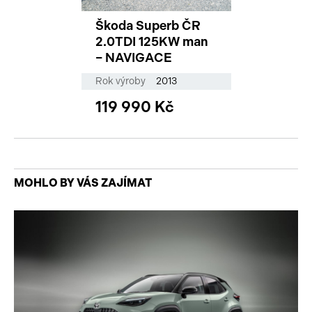
Škoda Superb ČR
2.0TDI 125KW man
– NAVIGACE
Rok výroby
2013
119 990 Kč
MOHLO BY VÁS ZAJÍMAT