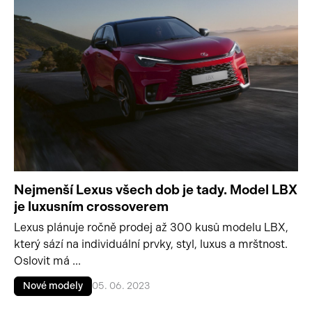
Nejmenší Lexus všech dob je tady. Model LBX
je luxusním crossoverem
Lexus plánuje ročně prodej až 300 kusů modelu LBX,
který sází na individuální prvky, styl, luxus a mrštnost.
Oslovit má ...
Nové modely
05. 06. 2023