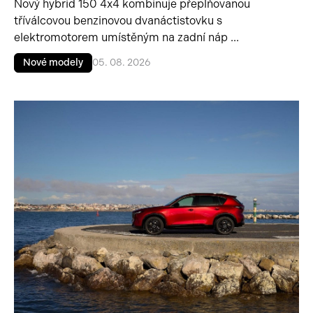
Nový hybrid 150 4x4 kombinuje přeplňovanou
tříválcovou benzinovou dvanáctistovku s
elektromotorem umístěným na zadní náp ...
Nové modely
05. 08. 2026