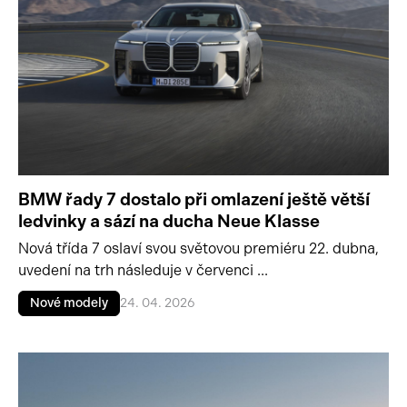
BMW řady 7 dostalo při omlazení ještě větší
ledvinky a sází na ducha Neue Klasse
Nová třída 7 oslaví svou světovou premiéru 22. dubna,
uvedení na trh následuje v červenci ...
Nové modely
24. 04. 2026