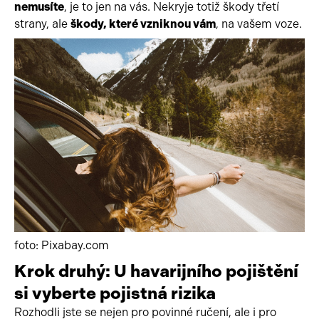
nemusíte
, je to jen na vás. Nekryje totiž škody třetí
strany, ale
škody, které vzniknou vám
, na vašem voze.
foto: Pixabay.com
Krok druhý: U havarijního pojištění
si vyberte pojistná rizika
Rozhodli jste se nejen pro povinné ručení, ale i pro