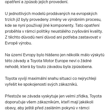
opatření a způsob jejich provedení.
U jednotlivých modelů prodávaných na evropských
trzích již byly provedeny změny ve výrobním procesu,
kde se nyní používají jiné komponenty. Tato opatření
proběhla v rámci politiky neustálého zvyšování kvality.
Z těchto důvodů není důvod ani potřeba zastavovat v
Evropě výrobu.
Na území Evropy bylo hlášeno jen několik málo výskytů
této závady a Toyota Motor Europe neví o žádné
nehodě, která by touto závadou byla způsobena.
Toyota vyvíjí maximální snahu situaci co nejrychleji
vyřešit ke spokojenosti svých zákazníků.
Přestože se závada vyskytuje jen velmi zřídka, Toyota
doporučuje všem zákazníkům, kteří mají jakékoli
obavy, aby ještě před zasláním pokynů v rámci