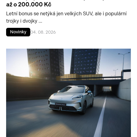
až o 200.000 Kč
Letní bonus se netýká jen velkých SUV, ale i populární
trojky i dvojky ...
Novinky
04. 08. 2026