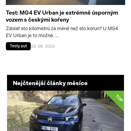
Test: MG4 EV Urban je extrémně úsporným
vozem s českými kořeny
Zdolat sto kilometrů za méně než sto korun? U MG4
EV Urban je to možné. ...
Testy aut
03. 08. 2026
Nejčtenější články měsíce
TOP