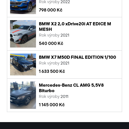
Rok výroby
2022
798 000 Kč
BMW X2 2,0 xDrive20i AT EDICE M
MESH
Rok výroby
2021
540 000 Kč
BMW X7 M50D FINAL EDITION 1/100
Rok výroby
2021
1 633 500 Kč
Mercedes-Benz CL AMG 5,5V8
Biturbo
Rok výroby
2011
1 145 000 Kč