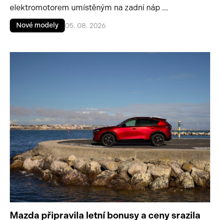
elektromotorem umístěným na zadní náp ...
Nové modely
05. 08. 2026
Mazda připravila letní bonusy a ceny srazila