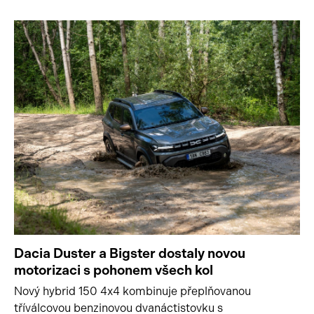
Dacia Duster a Bigster dostaly novou
motorizaci s pohonem všech kol
Nový hybrid 150 4x4 kombinuje přeplňovanou
tříválcovou benzinovou dvanáctistovku s