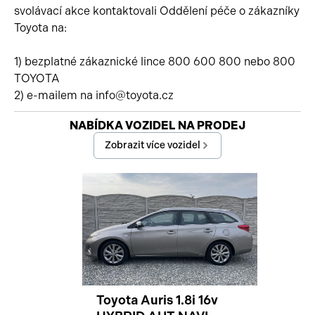
svolávací akce kontaktovali Oddělení péče o zákazníky
Toyota na:
1) bezplatné zákaznické lince 800 600 800 nebo 800
TOYOTA
2) e-mailem na info@toyota.cz
Začátek reklamy
NABÍDKA VOZIDEL NA PRODEJ
Konec reklamy
Zobrazit více vozidel
Toyota Auris 1.8i 16v