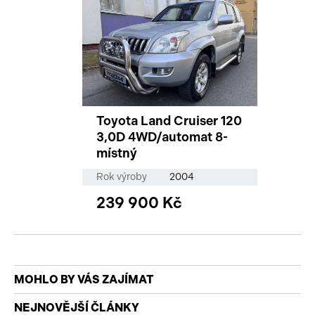
Toyota Land Cruiser 120
3,0D 4WD/automat 8-
místný
Rok výroby
2004
239 900 Kč
MOHLO BY VÁS ZAJÍMAT
NEJNOVĚJŠÍ ČLÁNKY