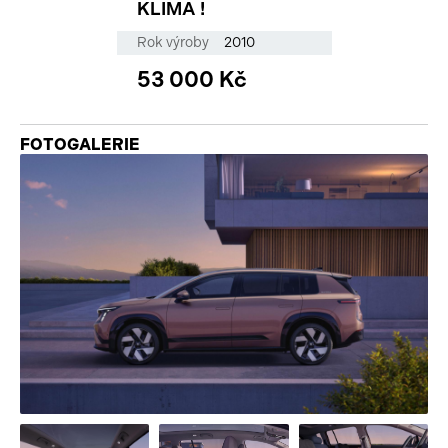
KLIMA !
Rok výroby
2010
53 000 Kč
FOTOGALERIE