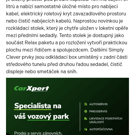
litrů a nabízí samostatné úložné místo pro nabíjecí
kabel, elektrický roletový kryt zavazadlového prostoru
nebo čistič nabíjecích kabelů. Naprostou novinkou je
rozkládací stolek, který je chytře uložen v loketní opěře
mezi předními sedadly. Tento stolek je dostupný jako
součást Relax paketu a po rozložení vytvoří praktickou
plochu mezi řidičem a spolujezdcem. Dalšími Simply
Clever prvky jsou odkládací box umístěný v zadní části
středového tunelu před druhou řadou sedadel, čistič
displeje nebo smetáček na sníh.