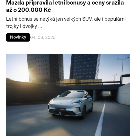
Mazda připravila letní bonusy a ceny srazila
až o 200.000 Kč
Letní bonus se netýká jen velkých SUV, ale i populární
trojky i dvojky ...
Novinky
04. 08. 2026