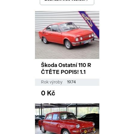
Škoda Ostatní 110 R
ČTĚTE POPIS! 1.1
Rok výroby
1974
0 Kč