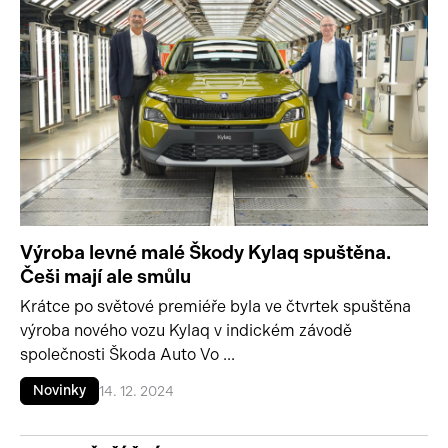
Výroba levné malé Škody Kylaq spuštěna.
Češi mají ale smůlu
Krátce po světové premiéře byla ve čtvrtek spuštěna
výroba nového vozu Kylaq v indickém závodě
společnosti Škoda Auto Vo ...
Novinky
14. 12. 2024