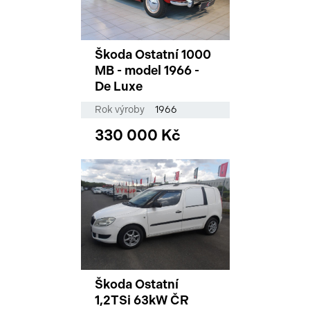
Škoda Ostatní 1000
MB - model 1966 -
De Luxe
Rok výroby
1966
330 000 Kč
Škoda Ostatní
1,2TSi 63kW ČR