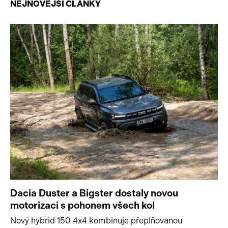
NEJNOVĚJŠÍ ČLÁNKY
Dacia Duster a Bigster dostaly novou
motorizaci s pohonem všech kol
Nový hybrid 150 4x4 kombinuje přeplňovanou