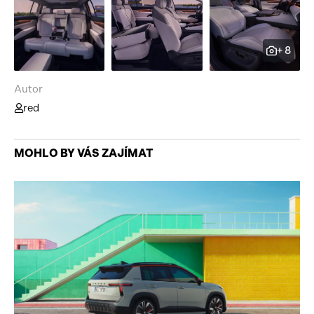
+ 8
Autor
red
MOHLO BY VÁS ZAJÍMAT