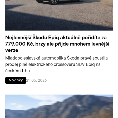
Nejlevnější Škodu Epiq aktuálně pořídíte za
779.000 Kč, brzy ale přijde mnohem levnější
verze
Mladoboleslavská automobilka Škoda právě spustila
prodej plně elektrického crossoveru SUV Epiq na
českém trhu ...
Novinky
21. 05. 2026