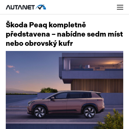
Škoda Peaq kompletně
představena – nabídne sedm míst
nebo obrovský kufr
Osobní
Užitková
Nákladní
Obytná
Novinky
Motorky
Rady a tipy
Přívěsy a návěsy
Nové modely
Autobusy
Ojetiny