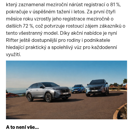
který zaznamenal meziroční nárůst registrací o 81 %,
pokračuje v úspěšném tažení i letos. Za první čtyři
měsíce roku vzrostly jeho registrace meziročně o
dalších 72 %, což potvrzuje rostoucí zájem zákazníků o
tento všestranný model. Díky akční nabídce je nyní
Rifter ještě dostupnější pro rodiny i podnikatele
hledající praktický a spolehlivý vůz pro každodenní
využití.
A to není vše…