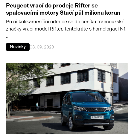
Peugeot vrací do prodeje Rifter se
spalovacími motory Stačí půl milionu korun
Po několikaměsíční odmlce se do ceníků francouzské
značky vrací model Rifter, tentokráte s homologací N1.
...
Novinky
03. 09. 2023