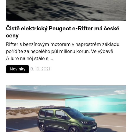
Čistě elektrický Peugeot e-Rifter má české
ceny
Rifter s benzínovým motorem v naprostrém základu
pořídíte za necelého půl milionu korun. Ve výbavě
Allure na něj stále s ...
Novinky
13. 10. 2021