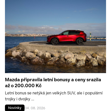
Mazda připravila letní bonusy a ceny srazila
až o 200.000 Kč
Letní bonus se netýká jen velkých SUV, ale i populární
trojky i dvojky ...
Novinky
04. 08. 2026