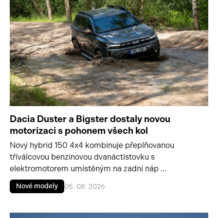
Dacia Duster a Bigster dostaly novou
motorizaci s pohonem všech kol
Nový hybrid 150 4x4 kombinuje přeplňovanou
tříválcovou benzinovou dvanáctistovku s
elektromotorem umístěným na zadní náp ...
Nové modely
05. 08. 2026