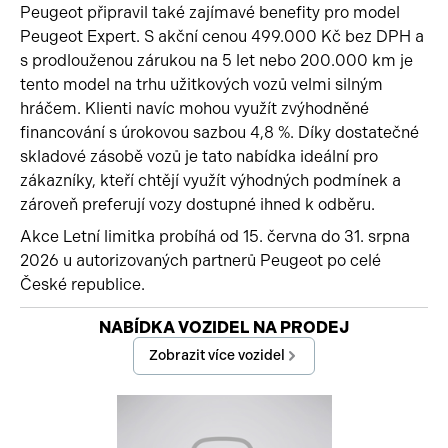
Peugeot připravil také zajímavé benefity pro model
Peugeot Expert. S akční cenou 499.000 Kč bez DPH a
s prodlouženou zárukou na 5 let nebo 200.000 km je
tento model na trhu užitkových vozů velmi silným
hráčem. Klienti navíc mohou využít zvýhodněné
financování s úrokovou sazbou 4,8 %. Díky dostatečné
skladové zásobě vozů je tato nabídka ideální pro
zákazníky, kteří chtějí využít výhodných podmínek a
zároveň preferují vozy dostupné ihned k odběru.
Akce Letní limitka probíhá od 15. června do 31. srpna
2026 u autorizovaných partnerů Peugeot po celé
České republice.
Začátek reklamy
NABÍDKA VOZIDEL NA PRODEJ
Konec reklamy
Zobrazit více vozidel