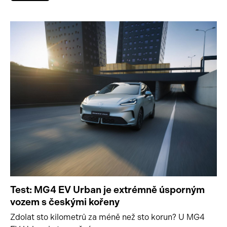
Test: MG4 EV Urban je extrémně úsporným
vozem s českými kořeny
Zdolat sto kilometrů za méně než sto korun? U MG4