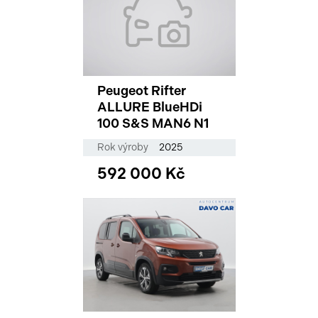
Peugeot Rifter
ALLURE BlueHDi
100 S&S MAN6 N1
Rok výroby
2025
592 000 Kč