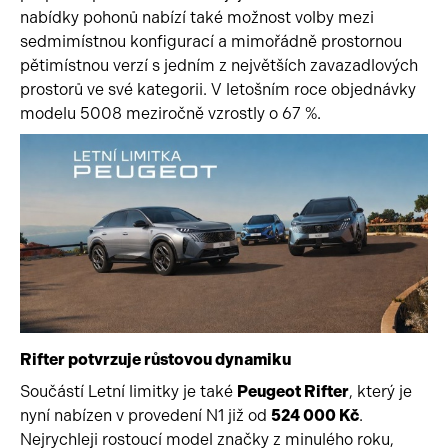
nabídky pohonů nabízí také možnost volby mezi
sedmimístnou konfigurací a mimořádně prostornou
pětimístnou verzí s jedním z největších zavazadlových
prostorů ve své kategorii. V letošním roce objednávky
modelu 5008 meziročně vzrostly o 67 %.
Rifter potvrzuje růstovou dynamiku
Součástí Letní limitky je také
Peugeot Rifter
, který je
nyní nabízen v provedení N1 již od
524 000 Kč
.
Nejrychleji rostoucí model značky z minulého roku,