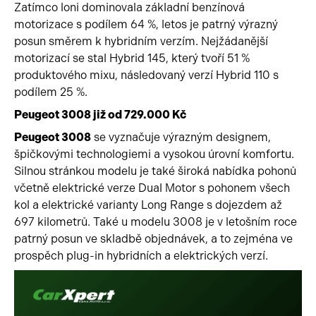
Zatímco loni dominovala základní benzínová
motorizace s podílem 64 %, letos je patrný výrazný
posun směrem k hybridním verzím. Nejžádanější
motorizací se stal Hybrid 145, který tvoří 51 %
produktového mixu, následovaný verzí Hybrid 110 s
podílem 25 %.
Peugeot 3008 již od 729.000 Kč
Peugeot 3008
se vyznačuje výrazným designem,
špičkovými technologiemi a vysokou úrovní komfortu.
Silnou stránkou modelu je také široká nabídka pohonů
včetně elektrické verze Dual Motor s pohonem všech
kol a elektrické varianty Long Range s dojezdem až
697 kilometrů. Také u modelu 3008 je v letošním roce
patrný posun ve skladbě objednávek, a to zejména ve
prospěch plug-in hybridních a elektrických verzí.