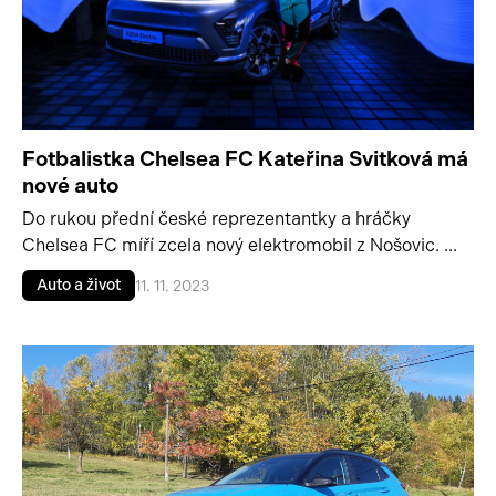
Fotbalistka Chelsea FC Kateřina Svitková má
nové auto
Do rukou přední české reprezentantky a hráčky
Chelsea FC míří zcela nový elektromobil z Nošovic. ...
Auto a život
11. 11. 2023