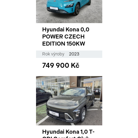
Hyundai Kona 0,0
POWER CZECH
EDITION 150KW
Rok výroby
2023
749 900 Kč
Hyundai Kona 1,0 T-