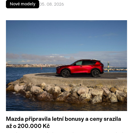
Nové modely
05. 08. 2026
Mazda připravila letní bonusy a ceny srazila
až o 200.000 Kč