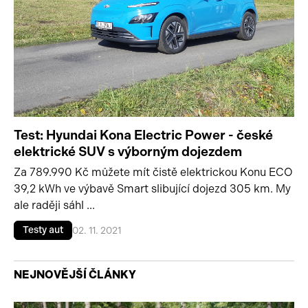
Test: Hyundai Kona Electric Power - české
elektrické SUV s výborným dojezdem
Za 789.990 Kč můžete mít čistě elektrickou Konu ECO
39,2 kWh ve výbavě Smart slibující dojezd 305 km. My
ale raději sáhl ...
Testy aut
02. 11. 2021
NEJNOVĚJŠÍ ČLÁNKY