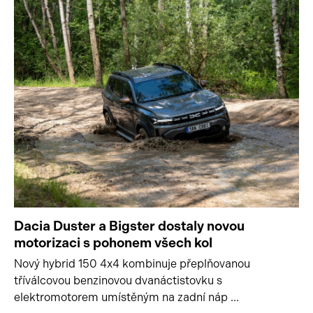
Dacia Duster a Bigster dostaly novou
motorizaci s pohonem všech kol
Nový hybrid 150 4x4 kombinuje přeplňovanou
tříválcovou benzinovou dvanáctistovku s
elektromotorem umístěným na zadní náp ...