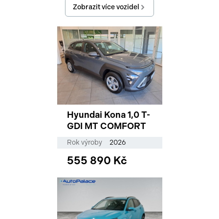
Zobrazit více vozidel
Hyundai Kona 1,0 T-
GDI MT COMFORT
Rok výroby
2026
555 890 Kč