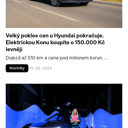
Velký pokles cen u Hyundai pokračuje.
Elektrickou Konu koupíte o 150.000 Kč
levněji
Dojezd až 510 km a cena pod milionem korun. ...
Novinky
09. 08. 2024