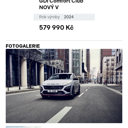
GDI Comfort Club
NOVÝ V
Rok výroby
2024
579 990 Kč
FOTOGALERIE