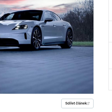
Přísluš
Sdílet článek