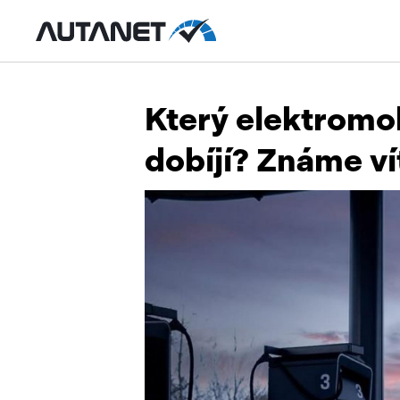
Který elektromobi
dobíjí? Známe ví