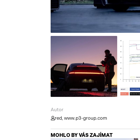
Autor
red, www.p3-group.com
MOHLO BY VÁS ZAJÍMAT