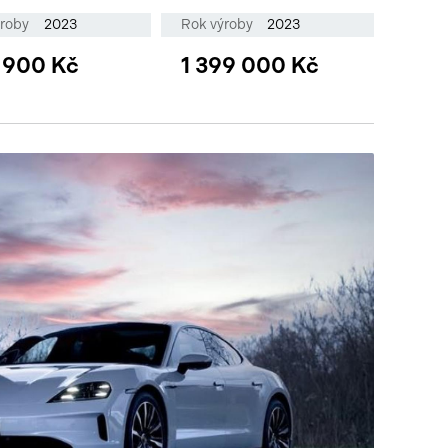
ýroby
2023
Rok výroby
2023
 900 Kč
1 399 000 Kč