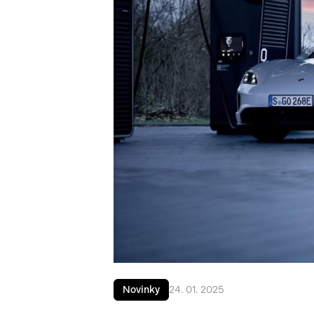
Novinky
24. 01. 2025