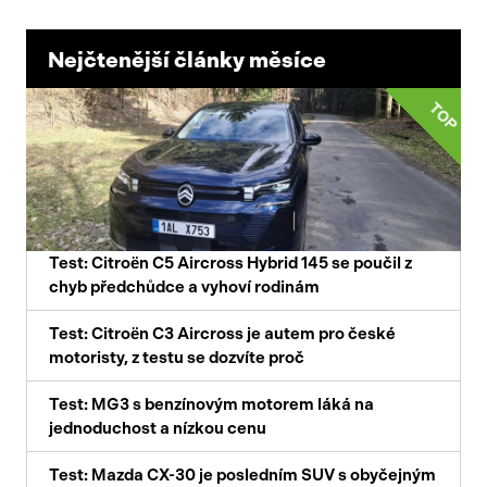
Nejčtenější články měsíce
TOP
Test: Citroën C5 Aircross Hybrid 145 se poučil z
chyb předchůdce a vyhoví rodinám
Test: Citroën C3 Aircross je autem pro české
motoristy, z testu se dozvíte proč
Test: MG3 s benzínovým motorem láká na
jednoduchost a nízkou cenu
Test: Mazda CX-30 je posledním SUV s obyčejným