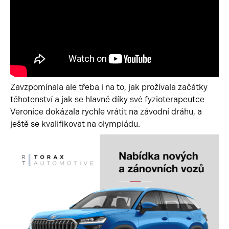
Zavzpomínala ale třeba i na to, jak prožívala začátky
těhotenství a jak se hlavně díky své fyzioterapeutce
Veronice dokázala rychle vrátit na závodní dráhu, a
ještě se kvalifikovat na olympiádu.