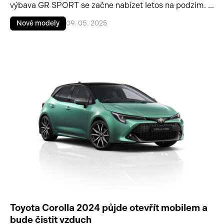
výbava GR SPORT se začne nabízet letos na podzim. ...
Nové modely
09. 05. 2025
Toyota Corolla 2024 půjde otevřít mobilem a
bude čistit vzduch