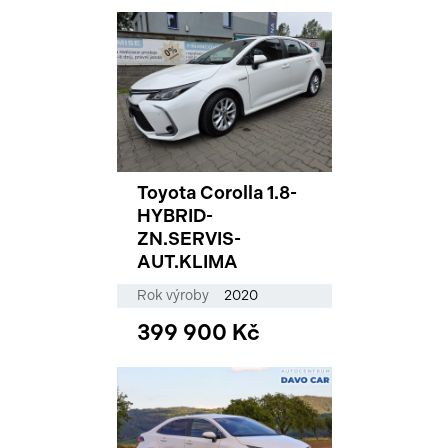
Toyota Corolla 1.8-
HYBRID-
ZN.SERVIS-
AUT.KLIMA
Rok výroby
2020
399 900 Kč