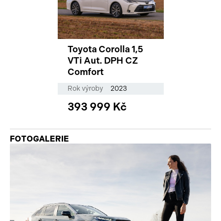
Toyota Corolla 1,5
VTi Aut. DPH CZ
Comfort
Rok výroby
2023
393 999 Kč
FOTOGALERIE