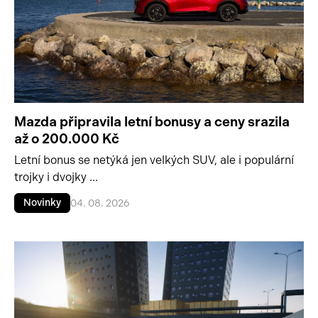
Mazda připravila letní bonusy a ceny srazila
až o 200.000 Kč
Letní bonus se netýká jen velkých SUV, ale i populární
trojky i dvojky ...
Novinky
04. 08. 2026