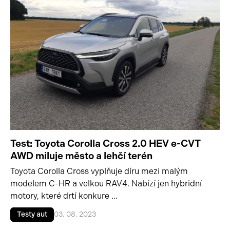
Test: Toyota Corolla Cross 2.0 HEV e-CVT
AWD miluje město a lehčí terén
Toyota Corolla Cross vyplňuje díru mezi malým
modelem C-HR a velkou RAV4. Nabízí jen hybridní
motory, které drtí konkure ...
Testy aut
03. 08. 2023