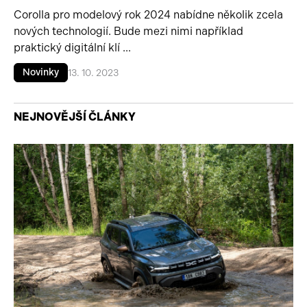
Corolla pro modelový rok 2024 nabídne několik zcela
nových technologií. Bude mezi nimi například
praktický digitální klí ...
Novinky
13. 10. 2023
NEJNOVĚJŠÍ ČLÁNKY