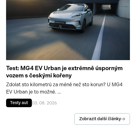
Test: MG4 EV Urban je extrémně úsporným
vozem s českými kořeny
Zdolat sto kilometrů za méně než sto korun? U MG4
EV Urban je to možné. ...
Testy aut
03. 08. 2026
Zobrazit další články