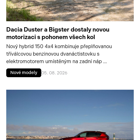
Dacia Duster a Bigster dostaly novou
motorizaci s pohonem všech kol
Nový hybrid 150 4x4 kombinuje přeplňovanou
tříválcovou benzinovou dvanáctistovku s
elektromotorem umístěným na zadní náp ...
Nové modely
05. 08. 2026