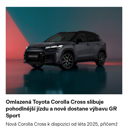
Omlazená Toyota Corolla Cross slibuje
pohodlnější jízdu a nově dostane výbavu GR
Sport
Nová Corolla Cross k dispozici od léta 2025, přičemž