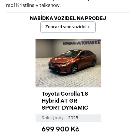
radí Kristiina v talkshow.
Začátek reklamy
NABÍDKA VOZIDEL NA PRODEJ
Konec reklamy
Zobrazit více vozidel
Toyota Corolla 1.8
Hybrid AT GR
SPORT DYNAMIC
Rok výroby
2025
699 900 Kč