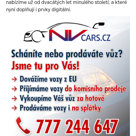
nabízíme už od dvacátých let minulého století, a které
nyní doplňují i prvky digitální.