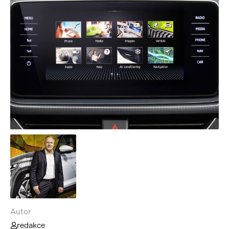
Autor
redakce