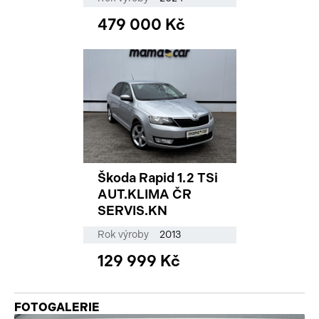
479 000 Kč
Škoda Rapid 1.2 TSi
AUT.KLIMA ČR
SERVIS.KN
Rok výroby
2013
129 999 Kč
FOTOGALERIE