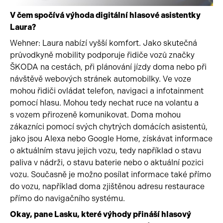
V čem spočívá výhoda digitální hlasové asistentky
Laura?
Wehner: Laura nabízí vyšší komfort. Jako skutečná
průvodkyně mobility podporuje řidiče vozů značky
ŠKODA na cestách, při plánování jízdy doma nebo při
návštěvě webových stránek automobilky. Ve voze
mohou řidiči ovládat telefon, navigaci a infotainment
pomocí hlasu. Mohou tedy nechat ruce na volantu a
s vozem přirozeně komunikovat. Doma mohou
zákazníci pomocí svých chytrých domácích asistentů,
jako jsou Alexa nebo Google Home, získávat informace
o aktuálním stavu jejich vozu, tedy například o stavu
paliva v nádrži, o stavu baterie nebo o aktuální pozici
vozu. Současně je možno posílat informace také přímo
do vozu, například doma zjištěnou adresu restaurace
přímo do navigačního systému.
Okay, pane Lasku, které výhody přináší hlasový