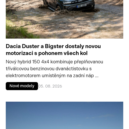
Dacia Duster a Bigster dostaly novou
motorizaci s pohonem všech kol
Nový hybrid 150 4x4 kombinuje přeplňovanou
tříválcovou benzinovou dvanáctistovku s
elektromotorem umístěným na zadní náp ...
Nové modely
05. 08. 2026