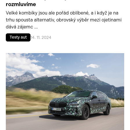
rozmluvíme
Velké kombíky jsou ale pořád oblíbené, a i když je na
trhu spousta alternativ, obrovský výběr mezi ojetinami
dává zájemc ...
Testy aut
14. 11. 2024