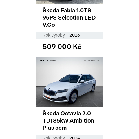
Škoda Fabia 1.0TSi
95PS Selection LED
V.Co
Rok výroby
2026
509 000 Kč
Škoda Octavia 2.0
TDI 85kW Ambition
Plus com
Rok výroby
2024