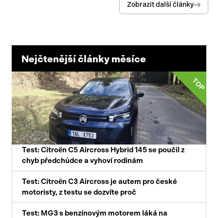
Zobrazit další články
Nejčtenější články měsíce
TOP
Test: Citroën C5 Aircross Hybrid 145 se poučil z
chyb předchůdce a vyhoví rodinám
Test: Citroën C3 Aircross je autem pro české
motoristy, z testu se dozvíte proč
Test: MG3 s benzínovým motorem láká na