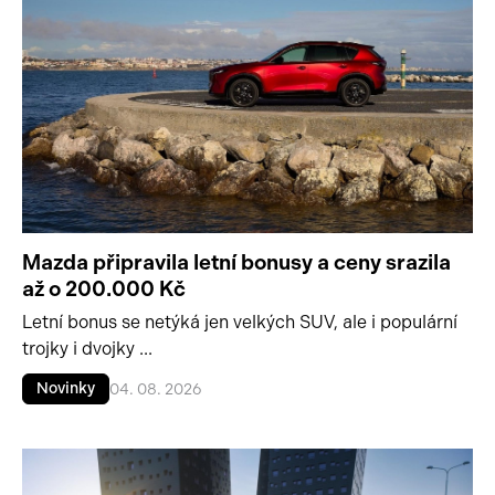
Mazda připravila letní bonusy a ceny srazila
až o 200.000 Kč
Letní bonus se netýká jen velkých SUV, ale i populární
trojky i dvojky ...
Novinky
04. 08. 2026