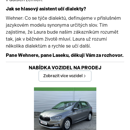
Jak se hlasový asistent učí dialekty?
Wehner: Co se týče dialektů, definujeme v příslušném
jazykovém modelu synonyma určitých slov. Tím
zajistíme, že Laura bude našim zákazníkům rozumět
tak, jak v běžném životě mluví. Laura už rozumí
několika dialektům a rychle se učí další.
Pane Wehnere, pane Laseku, děkuji Vám za rozhovor.
Začátek reklamy
NABÍDKA VOZIDEL NA PRODEJ
Konec reklamy
Zobrazit více vozidel