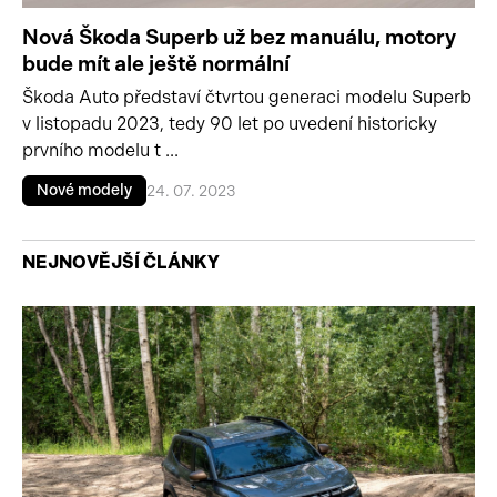
Nová Škoda Superb už bez manuálu, motory
bude mít ale ještě normální
Škoda Auto představí čtvrtou generaci modelu Superb
v listopadu 2023, tedy 90 let po uvedení historicky
prvního modelu t ...
Nové modely
24. 07. 2023
NEJNOVĚJŠÍ ČLÁNKY