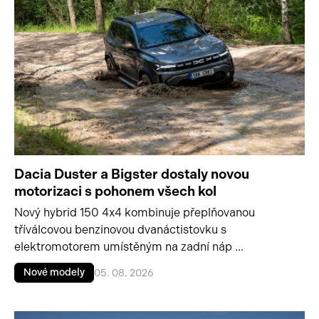
Dacia Duster a Bigster dostaly novou
motorizaci s pohonem všech kol
Nový hybrid 150 4x4 kombinuje přeplňovanou
tříválcovou benzinovou dvanáctistovku s
elektromotorem umístěným na zadní náp ...
Nové modely
05. 08. 2026