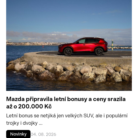
Mazda připravila letní bonusy a ceny srazila
až o 200.000 Kč
Letní bonus se netýká jen velkých SUV, ale i populární
trojky i dvojky ...
Novinky
04. 08. 2026