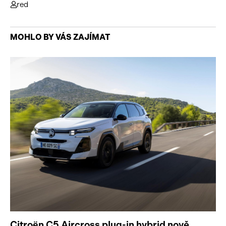
red
MOHLO BY VÁS ZAJÍMAT
Citroën C5 Aircross plug-in hybrid nově