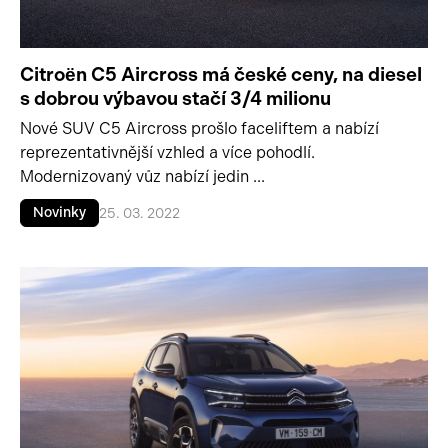
Citroën C5 Aircross má české ceny, na diesel
s dobrou výbavou stačí 3/4 milionu
Nové SUV C5 Aircross prošlo faceliftem a nabízí
reprezentativnější vzhled a více pohodlí.
Modernizovaný vůz nabízí jedin ...
Novinky
25. 03. 2022