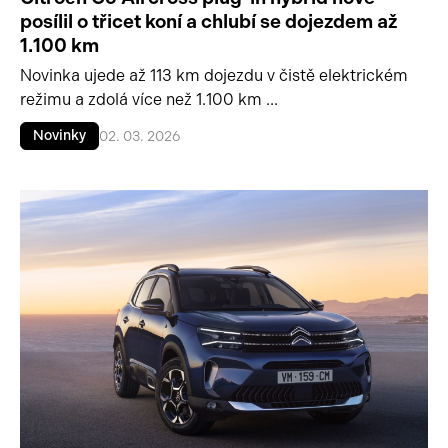
posílil o třicet koní a chlubí se dojezdem až
1.100 km
Novinka ujede až 113 km dojezdu v čistě elektrickém
režimu a zdolá více než 1.100 km ...
Novinky
02. 03. 2026