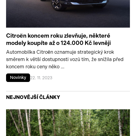
Citroën koncem roku zlevňuje, některé
modely koupíte až o 124.000 Kč levněji
Automobilka Citroën oznamuje strategický krok
směrem k větší dostupnosti vozů tím, že snížila před
koncem roku ceny něko ...
Novinky
22. 11. 2023
NEJNOVĚJŠÍ ČLÁNKY