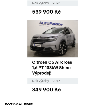
Rok výroby
2025
539 900 Kč
Citroën C5 Aircross
1,6 PT 133kW Shine
Výprodej!
Rok výroby
2019
349 900 Kč
FOTOGALERIE