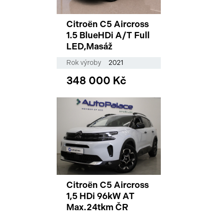
Citroën C5 Aircross
1.5 BlueHDi A/T Full
LED,Masáž
Rok výroby
2021
348 000 Kč
Citroën C5 Aircross
1,5 HDi 96kW AT
Max.24tkm ČR