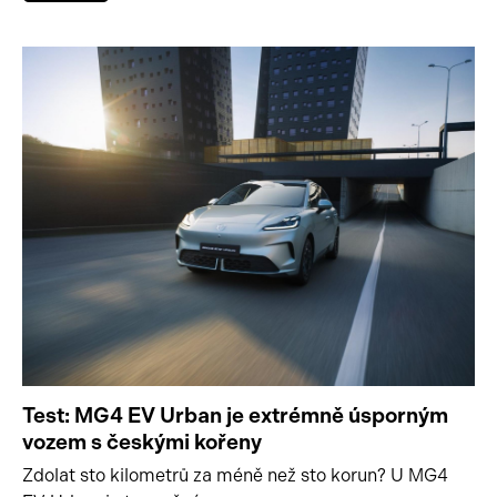
Test: MG4 EV Urban je extrémně úsporným
vozem s českými kořeny
Zdolat sto kilometrů za méně než sto korun? U MG4