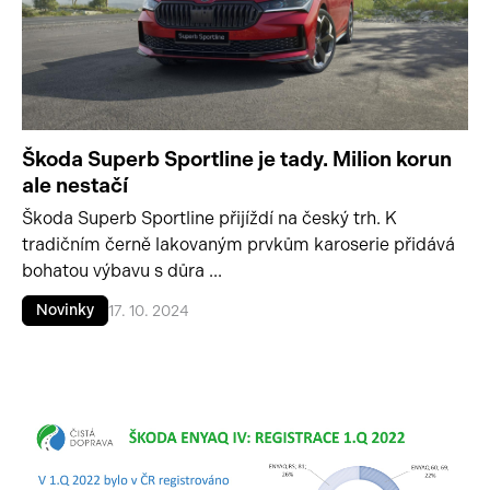
Škoda Superb Sportline je tady. Milion korun
ale nestačí
Škoda Superb Sportline přijíždí na český trh. K
tradičním černě lakovaným prvkům karoserie přidává
bohatou výbavu s důra ...
Novinky
17. 10. 2024