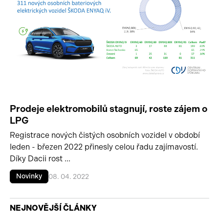
Prodeje elektromobilů stagnují, roste zájem o
LPG
Registrace nových čistých osobních vozidel v období
leden - březen 2022 přinesly celou řadu zajímavostí.
Díky Dacii rost ...
Novinky
08. 04. 2022
NEJNOVĚJŠÍ ČLÁNKY