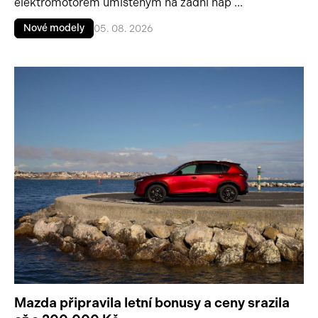
elektromotorem umístěným na zadní náp ...
Nové modely
05. 08. 2026
Mazda připravila letní bonusy a ceny srazila