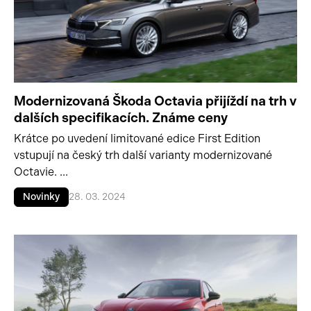
Modernizovaná Škoda Octavia přijíždí na trh v
dalších specifikacích. Známe ceny
Krátce po uvedení limitované edice First Edition
vstupují na český trh další varianty modernizované
Octavie. ...
Novinky
28. 03. 2024