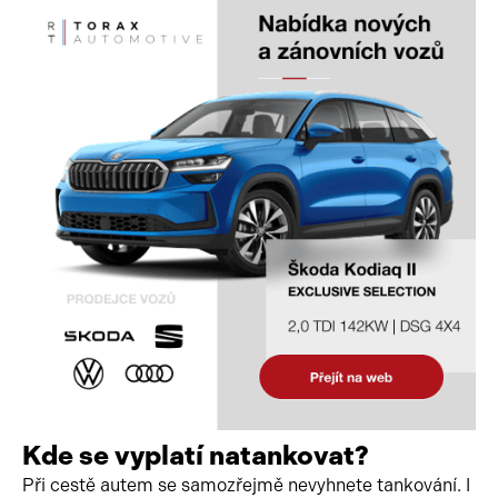
Kde se vyplatí natankovat?
Při cestě autem se samozřejmě nevyhnete tankování. I