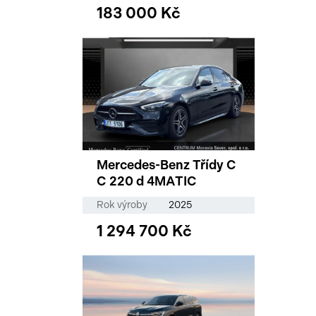
183 000 Kč
Mercedes-Benz Třídy C
C 220 d 4MATIC
Rok výroby
2025
1 294 700 Kč