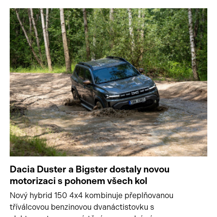
Dacia Duster a Bigster dostaly novou
motorizaci s pohonem všech kol
Nový hybrid 150 4x4 kombinuje přeplňovanou
tříválcovou benzinovou dvanáctistovku s