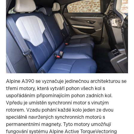
Alpine A390 se vyznačuje jedinečnou architekturou se
třemi motory, která vytváří pohon všech kol s
uspořádáním připomínajícím pohon zadních kol.
Vpředu je umístěn synchronní motor s vinutým
rotorem. Vzadu pohání každé kolo jeden ze dvou
speciálně navržených synchronních motorů s
permanentními magnety. Tyto motory umožňují
fungování systému Alpine Active TorqueVectoring