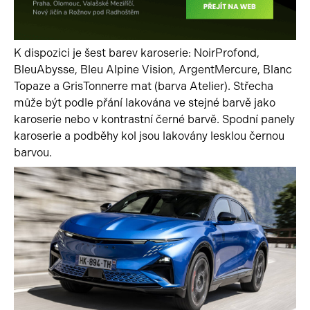
K dispozici je šest barev karoserie: NoirProfond,
BleuAbysse, Bleu Alpine Vision, ArgentMercure, Blanc
Topaze a GrisTonnerre mat (barva Atelier). Střecha
může být podle přání lakována ve stejné barvě jako
karoserie nebo v kontrastní černé barvě. Spodní panely
karoserie a podběhy kol jsou lakovány lesklou černou
barvou.