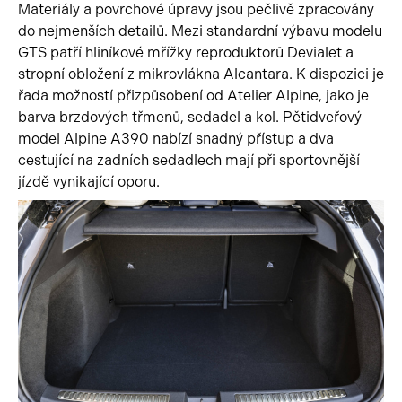
Materiály a povrchové úpravy jsou pečlivě zpracovány
do nejmenších detailů. Mezi standardní výbavu modelu
GTS patří hliníkové mřížky reproduktorů Devialet a
stropní obložení z mikrovlákna Alcantara. K dispozici je
řada možností přizpůsobení od Atelier Alpine, jako je
barva brzdových třmenů, sedadel a kol. Pětidveřový
model Alpine A390 nabízí snadný přístup a dva
cestující na zadních sedadlech mají při sportovnější
jízdě vynikající oporu.