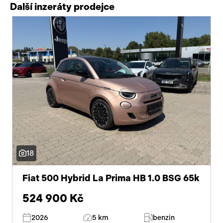
Další inzeráty prodejce
18
Fiat 500 Hybrid La Prima HB 1.0 BSG 65k
524 900 Kč
2026
5 km
benzin