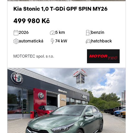
Kia Stonic 1,0 T-GDi GPF SPIN MY26
499 980 Kč
2026
5 km
benzin
automatická
74 kW
hatchback
MOTORTEC spol. s r.o.