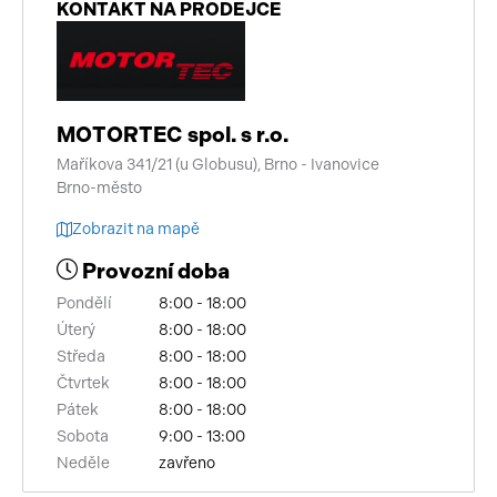
KONTAKT NA PRODEJCE
MOTORTEC spol. s r.o.
Maříkova 341/21 (u Globusu), Brno - Ivanovice
Brno-město
Zobrazit na mapě
Provozní doba
Pondělí
8:00 - 18:00
Úterý
8:00 - 18:00
Středa
8:00 - 18:00
Čtvrtek
8:00 - 18:00
Pátek
8:00 - 18:00
Sobota
9:00 - 13:00
Neděle
zavřeno