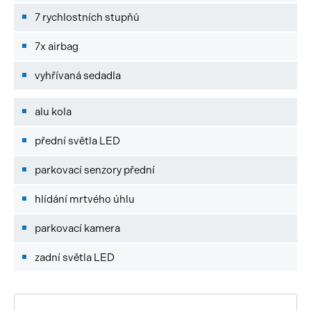
7 rychlostních stupňů
7x airbag
vyhřívaná sedadla
alu kola
přední světla LED
parkovací senzory přední
hlídání mrtvého úhlu
parkovací kamera
zadní světla LED