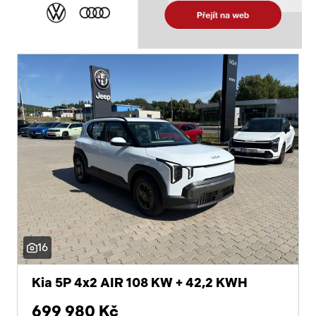
16
Kia 5P 4x2 AIR 108 KW + 42,2 KWH
699 980 Kč