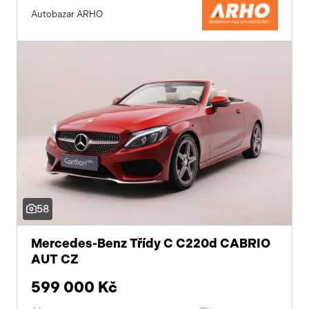
Autobazar ARHO
58
Mercedes-Benz Třídy C C220d CABRIO
AUT CZ
599 000 Kč