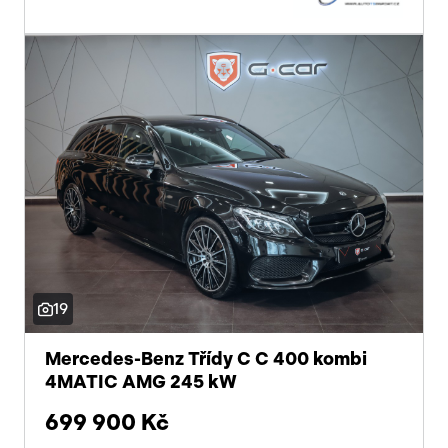
Začátek reklamy
Konec reklamy
19
Mercedes-Benz Třídy C C 400 kombi
4MATIC AMG 245 kW
699 900 Kč