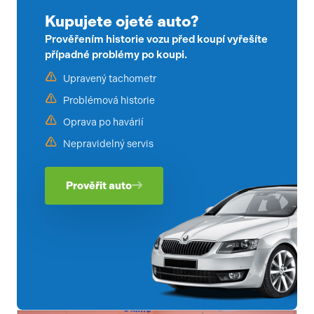
Kupujete ojeté auto?
Prověřením historie vozu před koupí vyřešíte
případné problémy po koupi.
Upravený tachometr
Problémová historie
Oprava po havárií
Nepravidelný servis
Prověřit auto