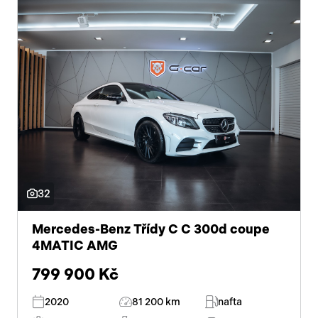
32
Mercedes-Benz Třídy C C 300d coupe
4MATIC AMG
799 900 Kč
2020
81 200 km
nafta