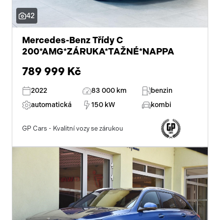
42
Mercedes-Benz Třídy C
200*AMG*ZÁRUKA*TAŽNÉ*NAPPA
789 999 Kč
2022
83 000 km
benzin
automatická
150 kW
kombi
GP Cars - Kvalitní vozy se zárukou