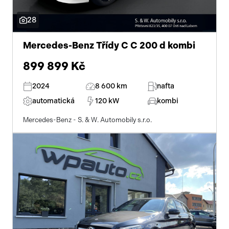
28
Mercedes-Benz Třídy C C 200 d kombi
899 899 Kč
2024
8 600 km
nafta
automatická
120 kW
kombi
Mercedes-Benz - S. & W. Automobily s.r.o.