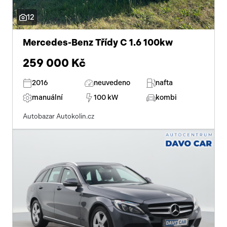
12
Mercedes-Benz Třídy C 1.6 100kw
259 000 Kč
2016
neuvedeno
nafta
manuální
100 kW
kombi
Autobazar Autokolin.cz