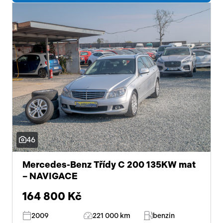
46
Mercedes-Benz Třídy C 200 135KW mat
– NAVIGACE
164 800 Kč
2009
221 000 km
benzin