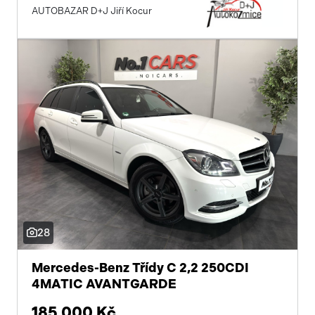
AUTOBAZAR D+J Jiří Kocur
28
Mercedes-Benz Třídy C 2,2 250CDI
4MATIC AVANTGARDE
185 000 Kč