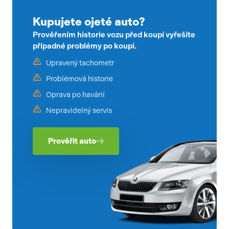
Kupujete ojeté auto?
Prověřením historie vozu před koupí vyřešíte
případné problémy po koupi.
Upravený tachometr
Problémová historie
Oprava po havárií
Nepravidelný servis
Prověřit auto