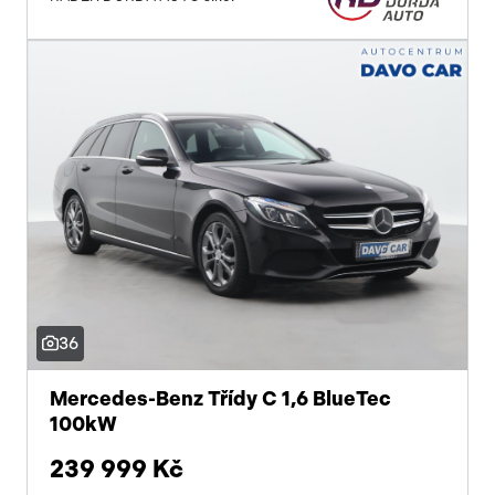
36
Mercedes-Benz Třídy C 1,6 BlueTec
100kW
239 999 Kč