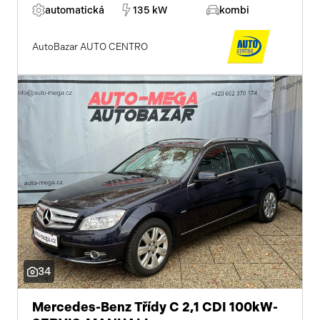
automatická
135 kW
kombi
AutoBazar AUTO CENTRO
34
Mercedes-Benz Třídy C 2,1 CDI 100kW-