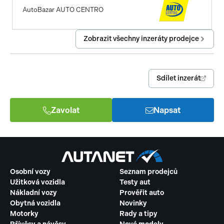
AutoBazar AUTO CENTRO
Zobrazit všechny inzeráty prodejce
Sdílet inzerát
Zavolat
Napsat
Osobní vozy
Seznam prodejců
Užitková vozidla
Testy aut
Nákladní vozy
Prověřit auto
Obytná vozidla
Novinky
Motorky
Rady a tipy