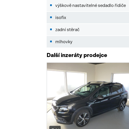
výškově nastavitelné sedadlo řidiče
isofix
zadní stěrač
mlhovky
Další inzeráty prodejce