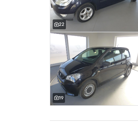
22
19