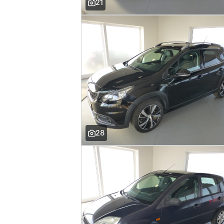
21
28