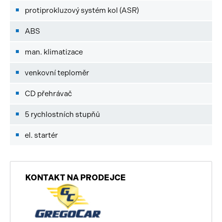
protiprokluzový systém kol (ASR)
ABS
man. klimatizace
venkovní teploměr
CD přehrávač
5 rychlostních stupňů
el. startér
KONTAKT NA PRODEJCE