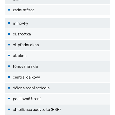
zadní stěrač
mlhovky
el. zrcátka
el. přední okna
el. okna
tónovaná skla
centrál dálkový
dělená zadní sedadla
posilovač řízení
stabilizace podvozku (ESP)