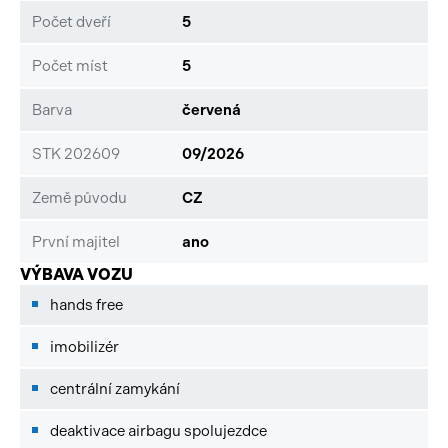
Počet dveří
5
Počet míst
5
Barva
červená
STK 202609
09/2026
Země původu
CZ
První majitel
ano
VÝBAVA VOZU
hands free
imobilizér
centrální zamykání
deaktivace airbagu spolujezdce