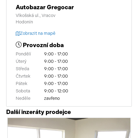
Autobazar Gregocar
Vlkošská ul., Vracov
Hodonín
Zobrazit na mapě
Provozní doba
Pondělí
9:00 - 17:00
Úterý
9:00 - 17:00
Středa
9:00 - 17:00
Čtvrtek
9:00 - 17:00
Pátek
9:00 - 17:00
Sobota
9:00 - 12:00
Neděle
zavřeno
Další inzeráty prodejce