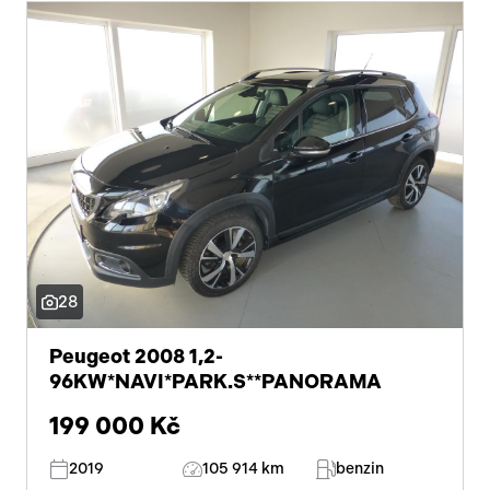
28
Peugeot 2008 1,2-
96KW*NAVI*PARK.S**PANORAMA
199 000 Kč
2019
105 914 km
benzin