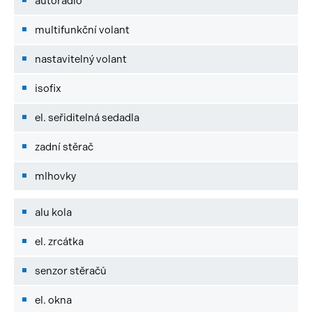
autorádio
multifunkční volant
nastavitelný volant
isofix
el. seřiditelná sedadla
zadní stěrač
mlhovky
alu kola
el. zrcátka
senzor stěračů
el. okna