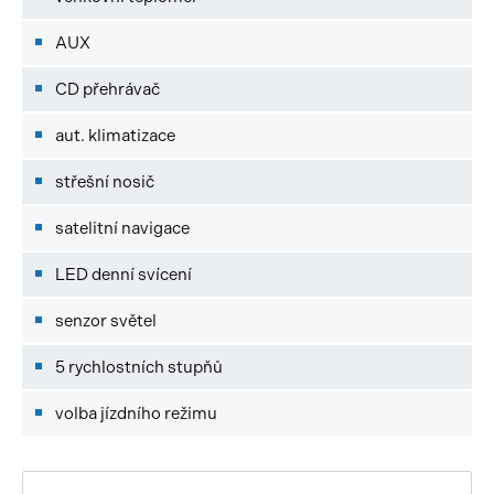
AUX
CD přehrávač
aut. klimatizace
střešní nosič
satelitní navigace
LED denní svícení
senzor světel
5 rychlostních stupňů
volba jízdního režimu