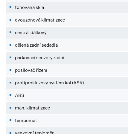
tónovaná skla
dvouzónová klimatizace
centrál dálkový
dělená zadní sedadla
parkovací senzory zadní
posilovač řízení
protiprokluzový systém kol (ASR)
ABS
man. klimatizace
tempomat
venkovní teploměr