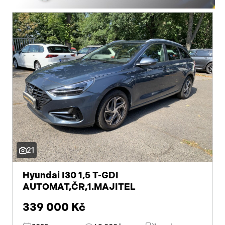
21
Hyundai I30 1,5 T-GDI
AUTOMAT,ČR,1.MAJITEL
339 000 Kč