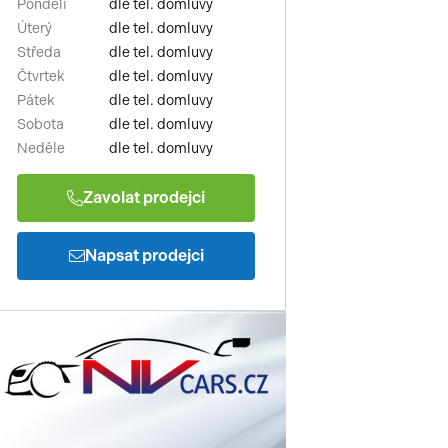
Pondělí
dle tel. domluvy
Úterý
dle tel. domluvy
Středa
dle tel. domluvy
Čtvrtek
dle tel. domluvy
Pátek
dle tel. domluvy
Sobota
dle tel. domluvy
Neděle
dle tel. domluvy
Zavolat prodejci
Napsat prodejci