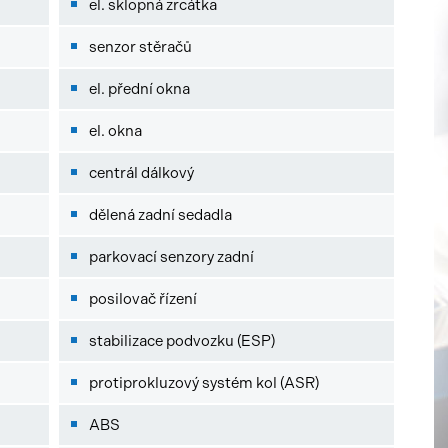
el. sklopná zrcátka
senzor stěračů
el. přední okna
el. okna
centrál dálkový
dělená zadní sedadla
parkovací senzory zadní
posilovač řízení
stabilizace podvozku (ESP)
protiprokluzový systém kol (ASR)
ABS