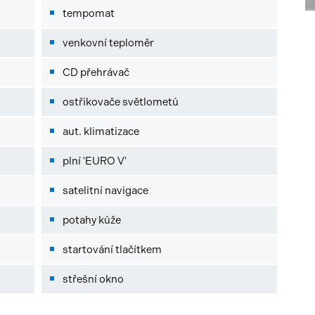
tempomat
venkovní teploměr
CD přehrávač
ostřikovače světlometů
aut. klimatizace
plní 'EURO V'
satelitní navigace
potahy kůže
startování tlačítkem
střešní okno