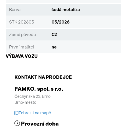
Barva
šedá metalíza
STK 202605
05/2026
Země původu
CZ
První majitel
ne
VÝBAVA VOZU
KONTAKT NA PRODEJCE
FAMKO, spol. s r.o.
Čechyňská 23, Brno
Brno-město
Zobrazit na mapě
Provozní doba