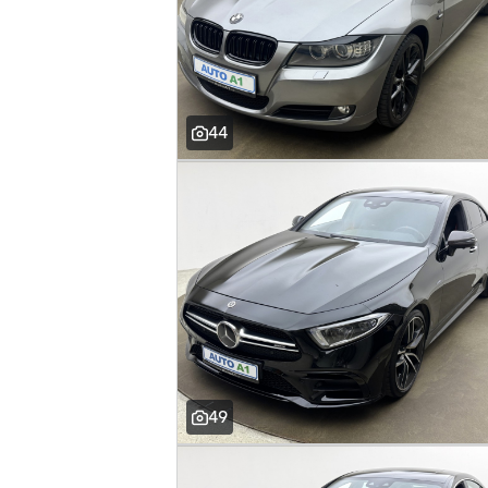
44
49