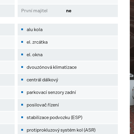
První majitel
ne
alu kola
el. zrcátka
el. okna
dvouzónová klimatizace
centrál dálkový
parkovací senzory zadní
posilovač řízení
stabilizace podvozku (ESP)
protiprokluzový systém kol (ASR)