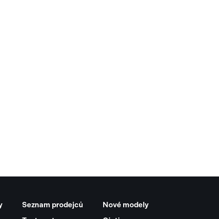
y
Seznam prodejců
Nové modely