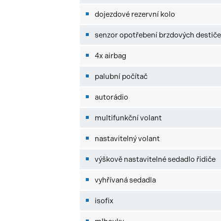
dojezdové rezervní kolo
senzor opotřebení brzdových destič
4x airbag
palubní počítač
autorádio
multifunkční volant
nastavitelný volant
výškově nastavitelné sedadlo řidiče
vyhřívaná sedadla
isofix