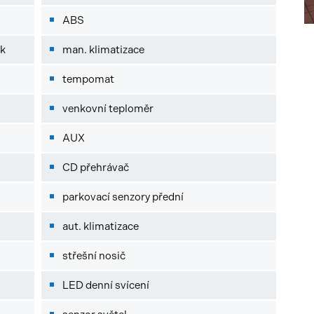
ABS
ek
man. klimatizace
tempomat
venkovní teploměr
AUX
CD přehrávač
parkovací senzory přední
aut. klimatizace
střešní nosič
LED denní svícení