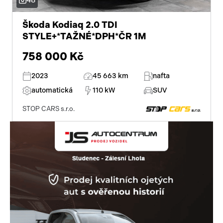
48
zadní stěrač
alu kola
Škoda Kodiaq 2.0 TDI
STYLE+*TAŽNÉ*DPH*ČR 1M
el. zrcátka
758 000 Kč
el. sklopná zrcátka
2023
45 663 km
nafta
senzor stěračů
automatická
110 kW
SUV
STOP CARS s.r.o.
el. přední okna
el. okna
tónovaná skla
dvouzónová klimatizace
přední světla LED
centrál dálkový