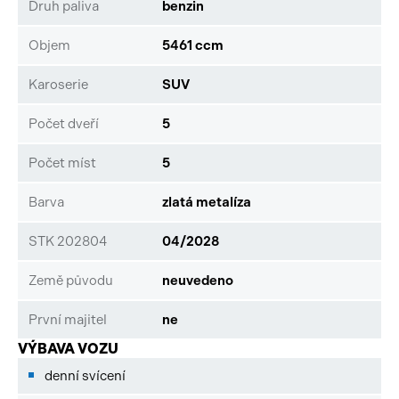
informativní charakter a neslouží jako podklad pro uzavření
Druh paliva
benzin
objednávky. STOP CARS s.r.o. si vyhrazuje právo uzavření
všech smluvních vztahů písemně.
Objem
5461 ccm
Karoserie
SUV
Počet dveří
5
Počet míst
5
Barva
zlatá metalíza
STK 202804
04/2028
Země původu
neuvedeno
První majitel
ne
VÝBAVA VOZU
denní svícení