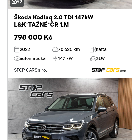
52
isofix
Škoda Kodiaq 2.0 TDI 147kW
L&K*TAŽNÉ*ČR 1.M
el. seřiditelná sedadla
798 000 Kč
zadní stěrač
2022
70 620 km
nafta
alu kola
automatická
147 kW
SUV
el. zrcátka
STOP CARS s.r.o.
el. sklopná zrcátka
senzor stěračů
el. přední okna
el. okna
tónovaná skla