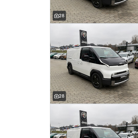
28
28