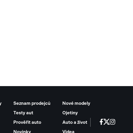
y
Seznam prodejců
Nové modely
Testy aut
Ojetiny
Prověřit auto
Auto a život
Novinky
Videa