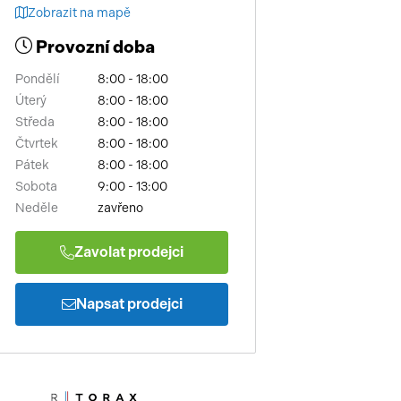
Zobrazit na mapě
Provozní doba
Pondělí
8:00 - 18:00
Úterý
8:00 - 18:00
Středa
8:00 - 18:00
Čtvrtek
8:00 - 18:00
Pátek
8:00 - 18:00
Sobota
9:00 - 13:00
Neděle
zavřeno
Zavolat prodejci
Napsat prodejci