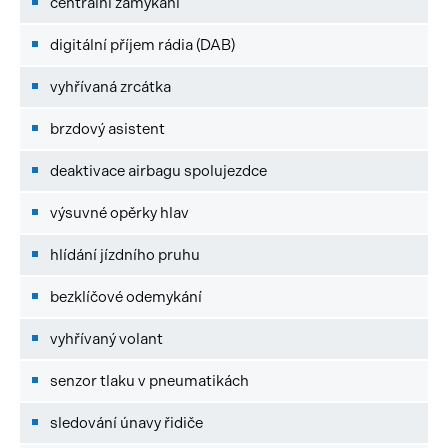
centrální zamykání
digitální příjem rádia (DAB)
vyhřívaná zrcátka
brzdový asistent
deaktivace airbagu spolujezdce
výsuvné opěrky hlav
hlídání jízdního pruhu
bezklíčové odemykání
vyhřívaný volant
senzor tlaku v pneumatikách
sledování únavy řidiče