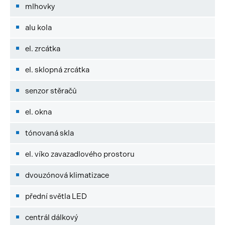
mlhovky
alu kola
el. zrcátka
el. sklopná zrcátka
senzor stěračů
el. okna
tónovaná skla
el. víko zavazadlového prostoru
dvouzónová klimatizace
přední světla LED
centrál dálkový