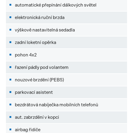
automatické přepínání dálkových světel
elektronická ruční brzda
výškově nastavitelná sedadla
zadní loketní opěrka
pohon 4x2
řazení pádly pod volantem
nouzové brzdění (PEBS)
parkovací asistent
bezdrátová nabíječka mobilních telefonů
aut. zabrzdění v kopci
airbag řidiče