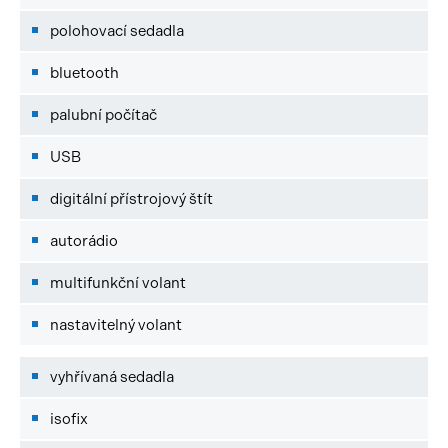
polohovací sedadla
bluetooth
palubní počítač
USB
digitální přístrojový štít
autorádio
multifunkční volant
nastavitelný volant
vyhřívaná sedadla
isofix