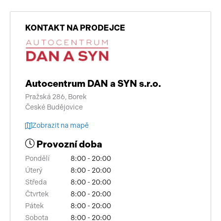
KONTAKT NA PRODEJCE
Autocentrum DAN a SYN s.r.o.
Pražská 286, Borek
České Budějovice
Zobrazit na mapě
Provozní doba
Pondělí
8:00 - 20:00
Úterý
8:00 - 20:00
Středa
8:00 - 20:00
Čtvrtek
8:00 - 20:00
Pátek
8:00 - 20:00
Sobota
8:00 - 20:00