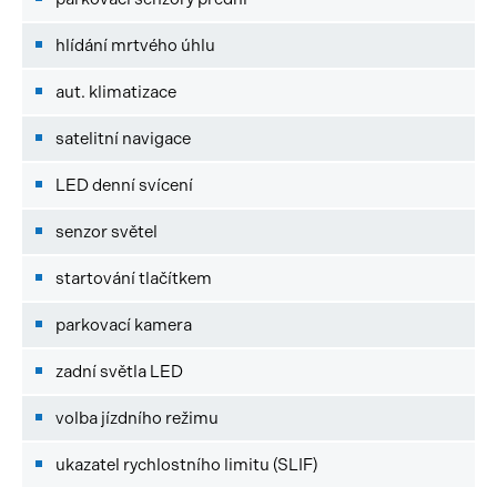
hlídání mrtvého úhlu
aut. klimatizace
satelitní navigace
LED denní svícení
senzor světel
startování tlačítkem
parkovací kamera
zadní světla LED
volba jízdního režimu
ukazatel rychlostního limitu (SLIF)