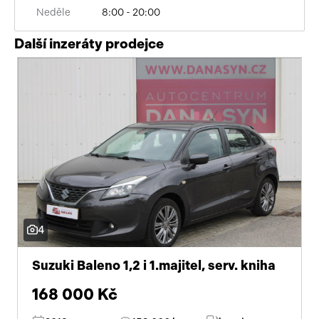
Neděle
8:00 - 20:00
Další inzeráty prodejce
4
Suzuki Baleno 1,2 i 1.majitel, serv. kniha
168 000 Kč