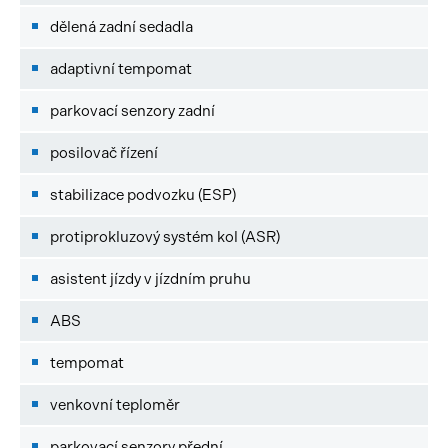
dělená zadní sedadla
adaptivní tempomat
parkovací senzory zadní
posilovač řízení
stabilizace podvozku (ESP)
protiprokluzový systém kol (ASR)
asistent jízdy v jízdním pruhu
ABS
tempomat
venkovní teploměr
parkovací senzory přední