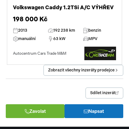
Volkswagen Caddy 1.2TSi A/C VÝHŘEV
198 000 Kč
2013
192 238 km
benzin
manuální
63 kW
MPV
Autocentrum Cars Trade M&M
Zobrazit všechny inzeráty prodejce
Sdílet inzerát
Zavolat
Napsat