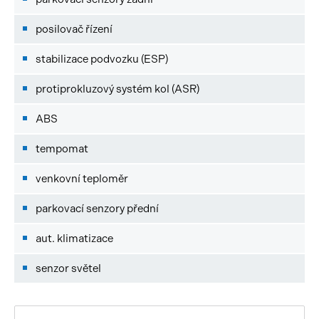
posilovač řízení
stabilizace podvozku (ESP)
protiprokluzový systém kol (ASR)
ABS
tempomat
venkovní teploměr
parkovací senzory přední
aut. klimatizace
senzor světel