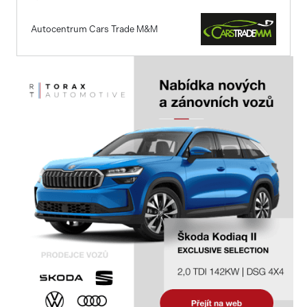
Autocentrum Cars Trade M&M