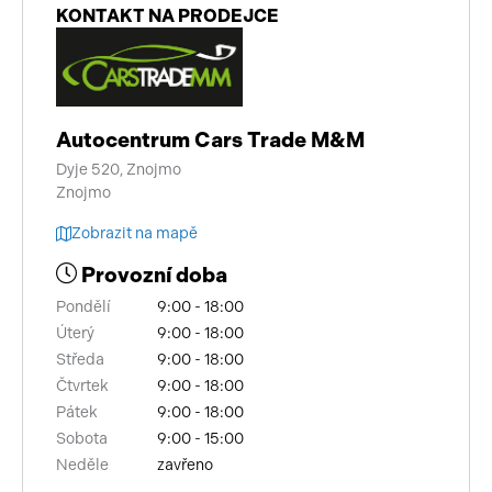
KONTAKT NA PRODEJCE
Autocentrum Cars Trade M&M
Dyje 520, Znojmo
Znojmo
Zobrazit na mapě
Provozní doba
Pondělí
9:00 - 18:00
Úterý
9:00 - 18:00
Středa
9:00 - 18:00
Čtvrtek
9:00 - 18:00
Pátek
9:00 - 18:00
Sobota
9:00 - 15:00
Neděle
zavřeno