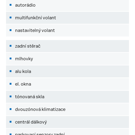
autorádio
multifunkční volant
nastavitelný volant
zadní stěrač
mlhovky
alu kola
el. okna
tónovaná skla
dvouzónová klimatizace
centrál dálkový
parkovací senzory zadní