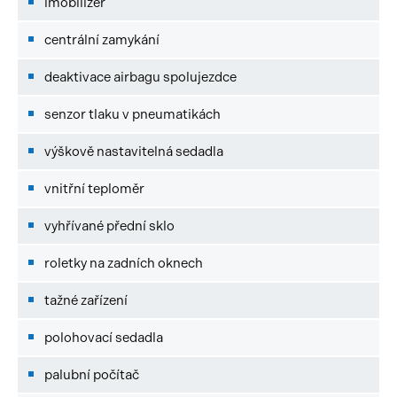
imobilizér
centrální zamykání
deaktivace airbagu spolujezdce
senzor tlaku v pneumatikách
výškově nastavitelná sedadla
vnitřní teploměr
vyhřívané přední sklo
roletky na zadních oknech
tažné zařízení
polohovací sedadla
palubní počítač