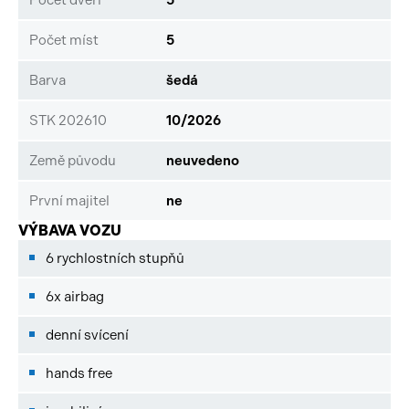
Počet míst
5
Barva
šedá
STK 202610
10/2026
Země původu
neuvedeno
První majitel
ne
VÝBAVA VOZU
6 rychlostních stupňů
6x airbag
denní svícení
hands free