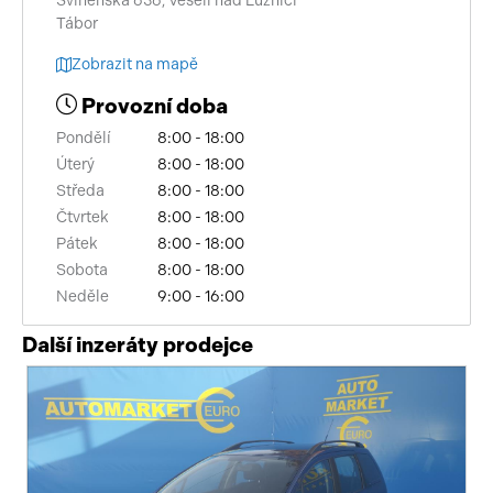
Svinenská 636, Veselí nad Lužnicí
Tábor
Zobrazit na mapě
Provozní doba
Pondělí
8:00 - 18:00
Úterý
8:00 - 18:00
Středa
8:00 - 18:00
Čtvrtek
8:00 - 18:00
Pátek
8:00 - 18:00
Sobota
8:00 - 18:00
Neděle
9:00 - 16:00
Další inzeráty prodejce