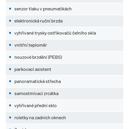
senzor tlaku v pneumatikách
elektronická ruční brzda
vyhřívané trysky ostřikovačů čelního skla
vnitřní teploměr
nouzové brzdění (PEBS)
parkovací asistent
panoramatická střecha
samostmívací zrcátka
vyhřívané přední sklo
roletky na zadních oknech