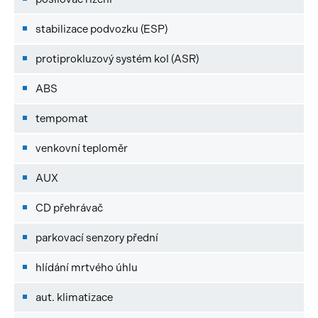
stabilizace podvozku (ESP)
protiprokluzový systém kol (ASR)
ABS
tempomat
venkovní teploměr
AUX
CD přehrávač
parkovací senzory přední
hlídání mrtvého úhlu
aut. klimatizace