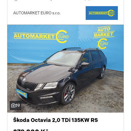
AUTOMARKET EURO s.r.o.
19
Škoda Octavia 2,0 TDi 135KW RS