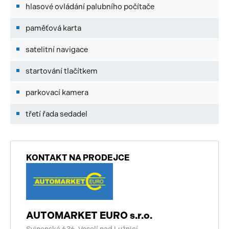
hlasové ovládání palubního počítače
paměťová karta
satelitní navigace
startování tlačítkem
parkovací kamera
třetí řada sedadel
KONTAKT NA PRODEJCE
AUTOMARKET EURO s.r.o.