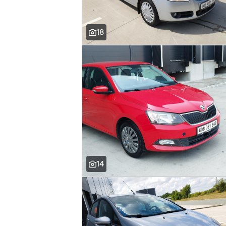
18
14