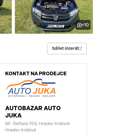
enství
+10
Sdílet inzerát
KONTAKT NA PRODEJCE
AUTOBAZAR AUTO
JUKA
Bří. Štefanů 902, Hradec Králové
Hradec Králové