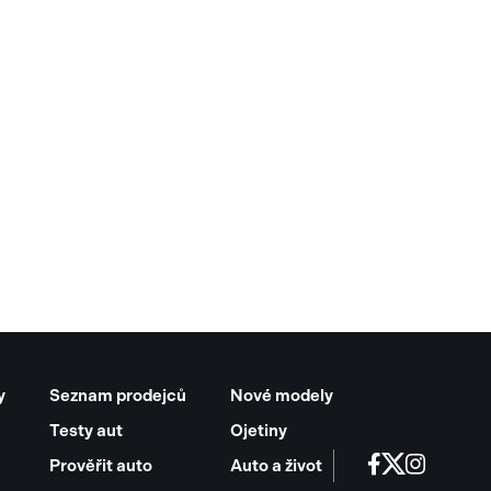
y
Seznam prodejců
Nové modely
Testy aut
Ojetiny
Prověřit auto
Auto a život