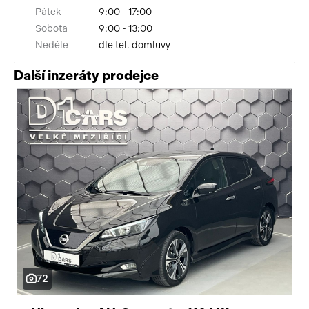
Pátek
9:00 - 17:00
Sobota
9:00 - 13:00
Neděle
dle tel. domluvy
Další inzeráty prodejce
72