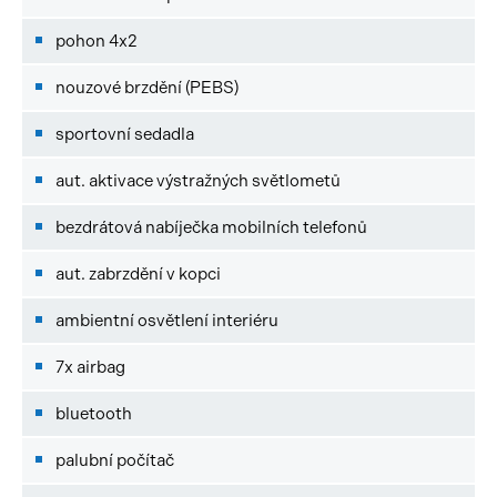
pohon 4x2
nouzové brzdění (PEBS)
sportovní sedadla
aut. aktivace výstražných světlometů
bezdrátová nabíječka mobilních telefonů
aut. zabrzdění v kopci
ambientní osvětlení interiéru
7x airbag
bluetooth
palubní počítač