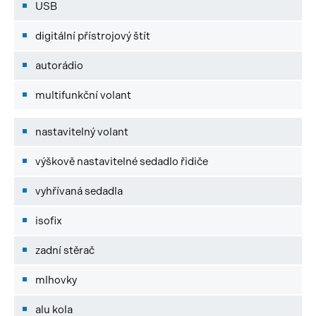
USB
digitální přístrojový štít
autorádio
multifunkční volant
nastavitelný volant
výškově nastavitelné sedadlo řidiče
vyhřívaná sedadla
isofix
zadní stěrač
mlhovky
alu kola