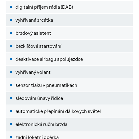
digitální příjem rádia (DAB)
vyhřívaná zrcátka
brzdový asistent
bezklíčové startování
deaktivace airbagu spolujezdce
vyhřívaný volant
senzor tlaku v pneumatikách
sledování únavy řidiče
automatické přepínání dálkových světel
elektronická ruční brzda
zadní loketní opěrka