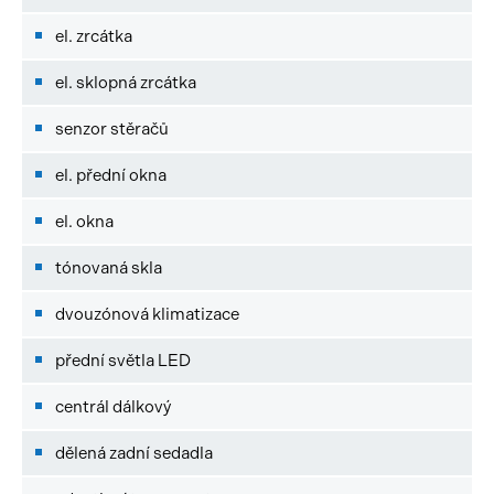
el. zrcátka
el. sklopná zrcátka
senzor stěračů
el. přední okna
el. okna
tónovaná skla
dvouzónová klimatizace
přední světla LED
centrál dálkový
dělená zadní sedadla