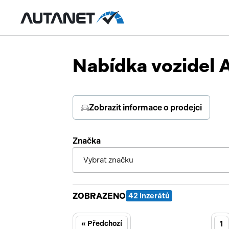
Nabídka vozidel 
Zobrazit informace o prodejci
Značka
Vybrat značku
ZOBRAZENO
42 inzerátů
« Předchozí
1