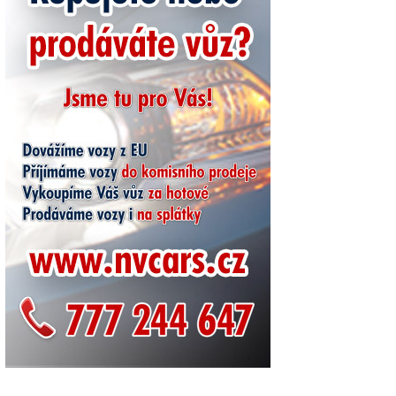
enství