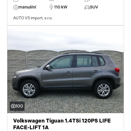
manuální
110 kW
SUV
AUTO VS import, s.r.o.
100
Volkswagen Tiguan 1.4TSi 120PS LIFE
FACE-LIFT 1A