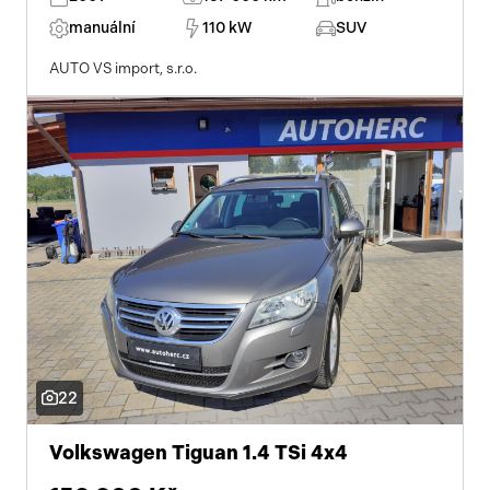
manuální
110 kW
SUV
AUTO VS import, s.r.o.
22
Volkswagen Tiguan 1.4 TSi 4x4