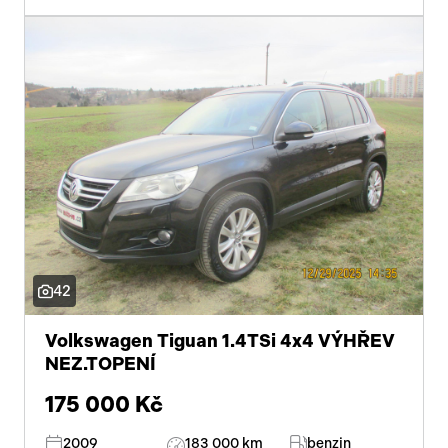
42
Volkswagen Tiguan 1.4TSi 4x4 VÝHŘEV
NEZ.TOPENÍ
175 000 Kč
2009
183 000 km
benzin