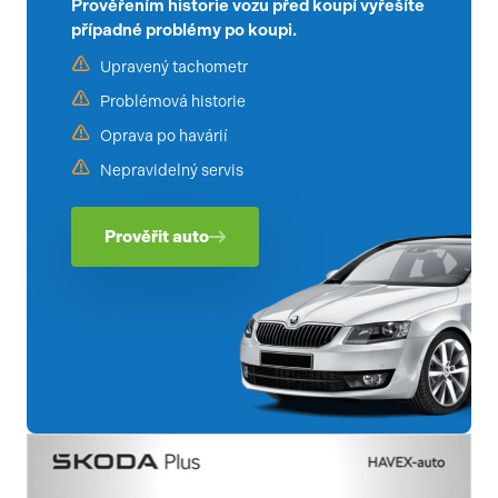
Prověřením historie vozu před koupí vyřešíte
případné problémy po koupi.
Upravený tachometr
Problémová historie
Oprava po havárií
Nepravidelný servis
Prověřit auto