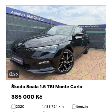
26
Škoda Scala 1.5 TSI Monte Carlo
385 000 Kč
2020
83 724 km
benzin