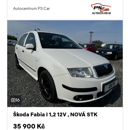
Autocentrum PS Car
16
Škoda Fabia I 1,2 12V , NOVÁ STK
35 900 Kč