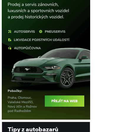
enství
Tipy z autobazarů