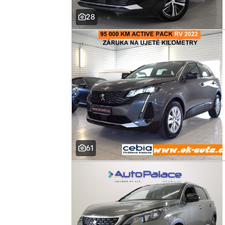
28
61