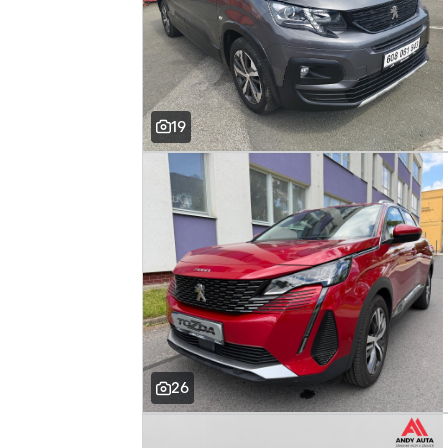
19
26