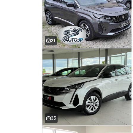
21
35