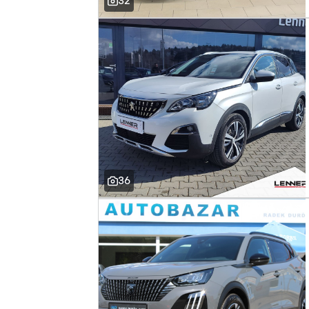
32
36