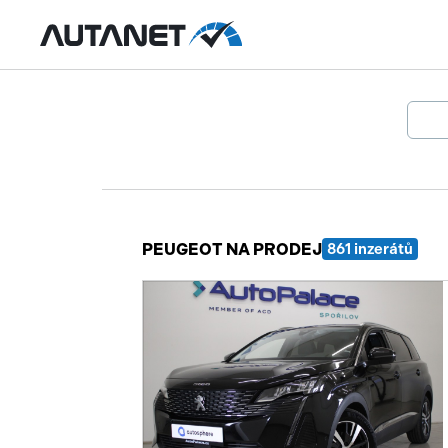
PEUGEOT NA PRODEJ
861 inzerátů