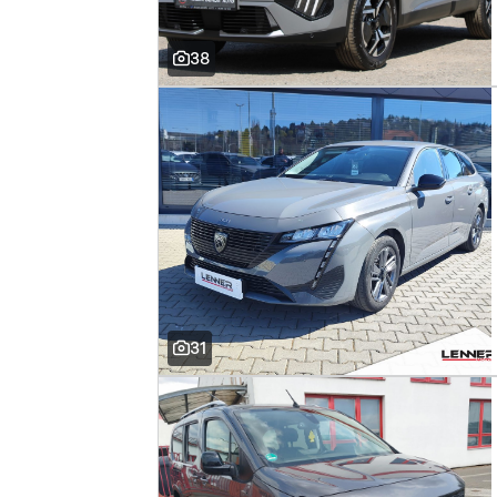
38
31