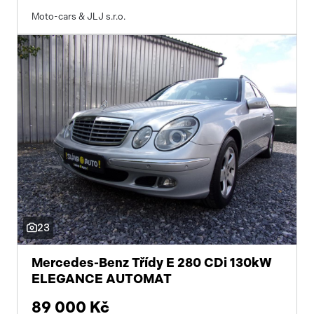
Moto-cars & JLJ s.r.o.
23
Mercedes-Benz Třídy E 280 CDi 130kW
ELEGANCE AUTOMAT
89 000 Kč