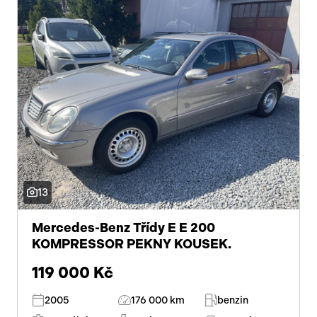
13
Mercedes-Benz Třídy E E 200
KOMPRESSOR PEKNY KOUSEK.
119 000 Kč
2005
176 000 km
benzin