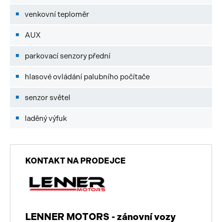
venkovní teploměr
AUX
parkovací senzory přední
hlasové ovládání palubního počítače
senzor světel
laděný výfuk
KONTAKT NA PRODEJCE
LENNER MOTORS - zánovní vozy