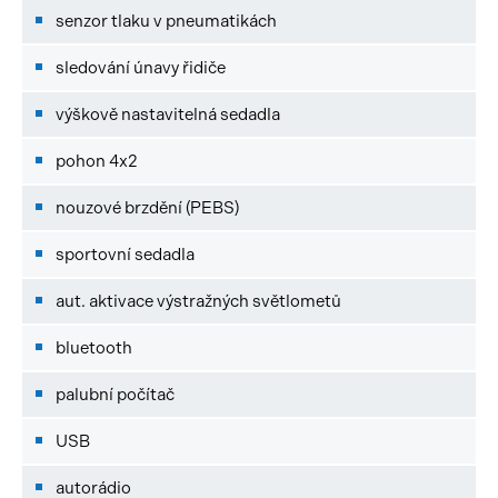
senzor tlaku v pneumatikách
sledování únavy řidiče
výškově nastavitelná sedadla
pohon 4x2
nouzové brzdění (PEBS)
sportovní sedadla
aut. aktivace výstražných světlometů
bluetooth
palubní počítač
USB
autorádio