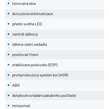
tónovaná skla
dvouzónová klimatizace
přední světla LED
centrál dálkový
dělená zadní sedadla
posilovač řízení
stabilizace podvozku (ESP)
protiprokluzový systém kol (ASR)
ABS
dotykové ovládání palubního počítače
tempomat