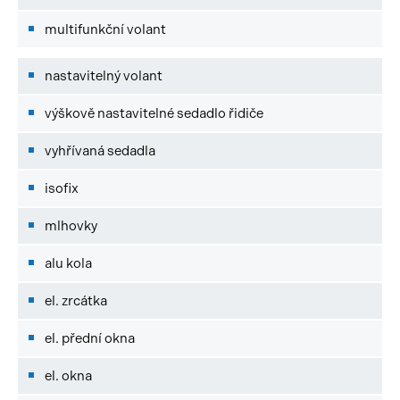
multifunkční volant
nastavitelný volant
výškově nastavitelné sedadlo řidiče
vyhřívaná sedadla
isofix
mlhovky
alu kola
el. zrcátka
el. přední okna
el. okna