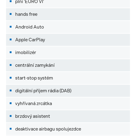
plní 'EURO VI'
hands free
Android Auto
Apple CarPlay
imobilizér
centrální zamykání
start-stop systém
digitální příjem rádia (DAB)
vyhřívaná zrcátka
brzdový asistent
deaktivace airbagu spolujezdce