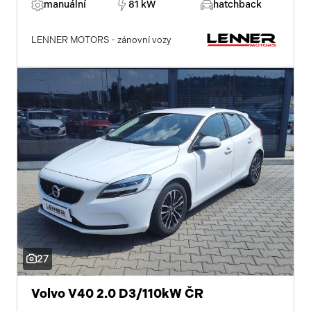
manuální
81 kW
hatchback
LENNER MOTORS - zánovní vozy
27
Volvo V40 2.0 D3/110kW ČR