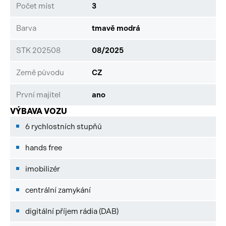
Počet míst
3
Barva
tmavě modrá
STK 202508
08/2025
Země původu
CZ
První majitel
ano
VÝBAVA VOZU
6 rychlostních stupňů
hands free
imobilizér
centrální zamykání
digitální příjem rádia (DAB)