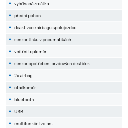
vyhřívaná zrcátka
přední pohon
deaktivace airbagu spolujezdce
senzor tlaku v pneumatikách
vnitřní teploměr
senzor opotřebení brzdových destiček
2x airbag
otáčkoměr
bluetooth
USB
multifunkční volant