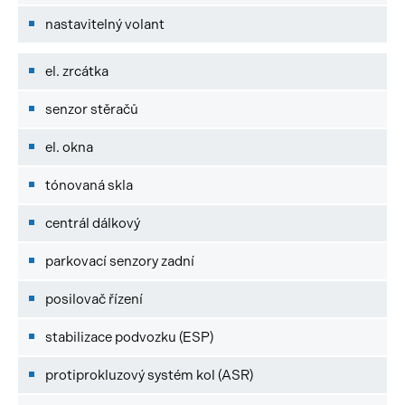
nastavitelný volant
el. zrcátka
senzor stěračů
el. okna
tónovaná skla
centrál dálkový
parkovací senzory zadní
posilovač řízení
stabilizace podvozku (ESP)
protiprokluzový systém kol (ASR)