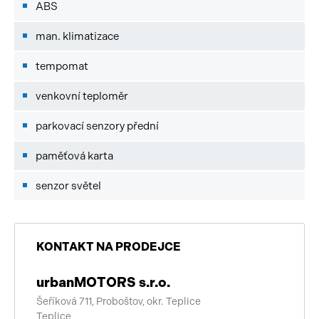
ABS
man. klimatizace
tempomat
venkovní teploměr
parkovací senzory přední
paměťová karta
senzor světel
KONTAKT NA PRODEJCE
urbanMOTORS s.r.o.
Šeříková 711, Proboštov, okr. Teplice
Teplice